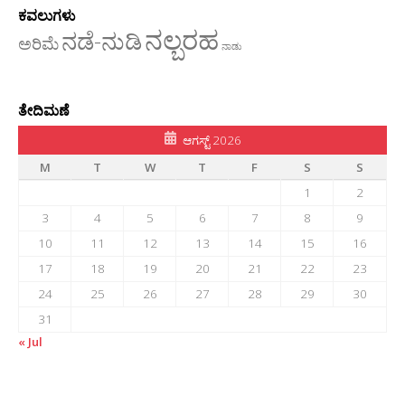
ಕವಲುಗಳು
ನಲ್ಬರಹ
ನಡೆ-ನುಡಿ
ಅರಿಮೆ
ನಾಡು
ತೇದಿಮಣೆ
ಆಗಸ್ಟ್ 2026
M
T
W
T
F
S
S
1
2
3
4
5
6
7
8
9
10
11
12
13
14
15
16
17
18
19
20
21
22
23
24
25
26
27
28
29
30
31
« Jul