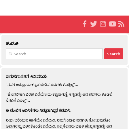
ಹುಡುಕಿ
Search
for:
ಬರಹಗಾರರಿಗೆ ಕಿವಿಮಾತು
“ನನಗೆ ಅಶ್ಟೊಂದು ಕನ್ನಡ ಬೇರಿನ ಪದಗಳು ಗೊತ್ತಿಲ್ಲ”…
“ಹೊನಲಿಗಾಗಿ ಬರಹ ಬರೆಯೋದು ಕಶ್ಟವಾಗುತ್ತೆ. ಕನ್ನಡದ್ದೇ ಆದ ಪದಗಳು ಕೂಡಲೆ
ನೆನಪಿಗೆ ಬರಲ್ಲ”…
ಈ ಮೇಲಿನ ಅನಿಸಿಕೆಗಳು ನಿಮ್ಮದಾಗಿದ್ದರೆ ಗಮನಿಸಿ:
ನೀವು ಬರೆಯುವ ಹಾಗೆಯೇ ಬರೆಯಿರಿ. ನಿಮಗೆ ಯಾವ ಪದಗಳು ತೋಚುವುದೋ
ಅವುಗಳನ್ನು ಬಳಸಿಕೊಂಡೇ ಬರೆಯಿರಿ. ಇಲ್ಲಿ ಕೆಲವರು ಬಹಳ ಹೆಚ್ಚು ಕನ್ನಡದ್ದೇ ಆದ