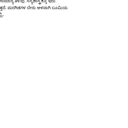
ಮಾನ್ಯ ತಿಳಿವು. ಸಸ್ಯಶಾಸ್ತ್ರಕ್ಕೂ ಇದು
ುತ್ತದೆ. ಮರಗಿಡಗಳ ಬೇರು ಆಳವಾಗಿ ಬೂಮಿಯ
...