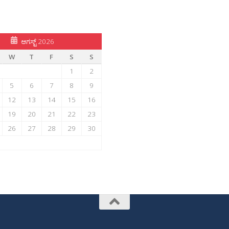
ಆಗಸ್ಟ್ 2026
W
T
F
S
S
1
2
5
6
7
8
9
12
13
14
15
16
19
20
21
22
23
26
27
28
29
30