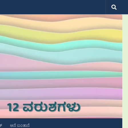
ಟ್
ಆನೆ ಬಂತಾನೆ