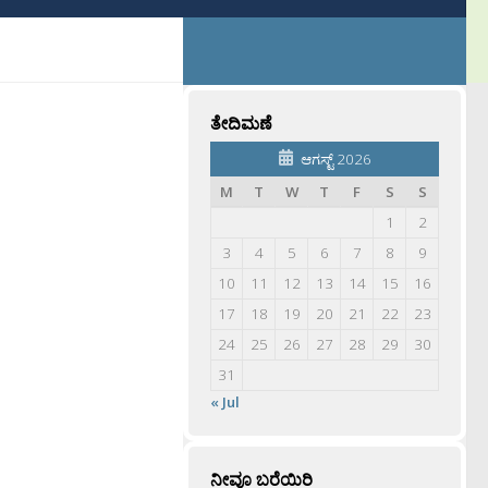
ತೇದಿಮಣೆ
ಆಗಸ್ಟ್ 2026
M
T
W
T
F
S
S
1
2
3
4
5
6
7
8
9
10
11
12
13
14
15
16
17
18
19
20
21
22
23
24
25
26
27
28
29
30
31
« Jul
ನೀವೂ ಬರೆಯಿರಿ