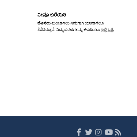
ನೀವೂ ಬರೆಯಿರಿ
ಹೊನಲು
ಮಿಂಬಾಗಿಲು ನಿಮಗಾಗಿ ಯಾವಾಗಲೂ
ತೆರೆದಿರುತ್ತದೆ. ನಿಮ್ಮ ಬರಹಗಳನ್ನು ಕಳುಹಿಸಲು
ಇಲ್ಲಿ ಒತ್ತಿ
.