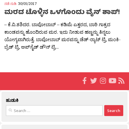
ನಡೆ-ನುಡಿ
30/05/2017
ಮರದ ಟೊಳ್ಳಿನ ಒಳಗೊಂದು ವೈನ್ ಶಾಪ್!
– ಕೆ.ವಿ.ಶಶಿದರ. ಬಾವೋಬಾಬ್ – ಕಡಿಮೆ ಎತ್ತರದ, ಬಾರಿ ಗಾತ್ರದ
ಕಾಂಡವನ್ನು ಹೊಂದಿರುವ ಮರ. ಇದು ನೀಡುವ ಹಣ್ಣನ್ನು ತಿನ್ನಲು
ಯೋಗ್ಯವಾಗಿರುತ್ತೆ. ಬಾವೋಬಾಬ್ ಮರವನ್ನು ಡೆಡ್-ರ‍್ಯಾಟ್ ಟ್ರಿ, ಮಂಕಿ-
ಬ್ರೆಡ್ ಟ್ರಿ, ಅಪ್‍ಸೈಡ್ ಡೌನ್ ಟ್ರಿ...
ಹುಡುಕಿ
Search
for: