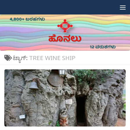
Skip to content
ಟ್ಯಾಗ್:
TREE WINE SHIP