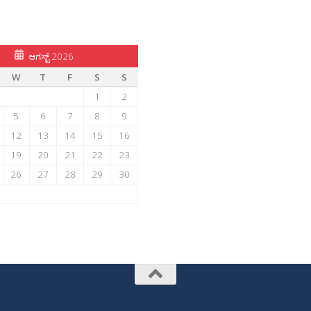
ಆಗಸ್ಟ್ 2026
W
T
F
S
S
1
2
5
6
7
8
9
12
13
14
15
16
19
20
21
22
23
26
27
28
29
30