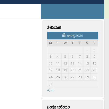
ತೇದಿಮಣೆ
ಆಗಸ್ಟ್ 2026
M
T
W
T
F
S
S
1
2
3
4
5
6
7
8
9
10
11
12
13
14
15
16
17
18
19
20
21
22
23
24
25
26
27
28
29
30
31
« Jul
ನೀವೂ ಬರೆಯಿರಿ