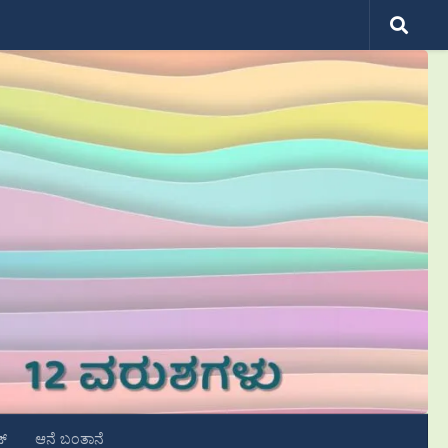
ಟ್
ಆನೆ ಬಂತಾನೆ