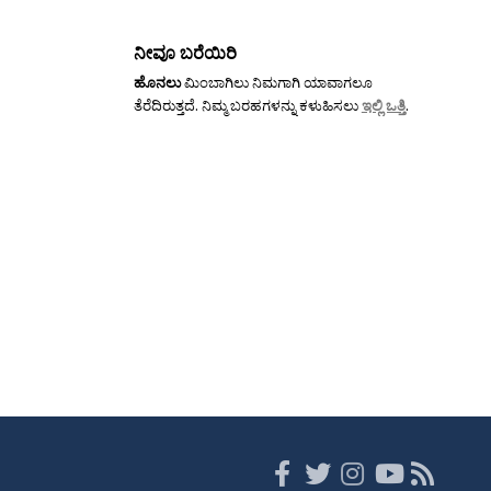
ನೀವೂ ಬರೆಯಿರಿ
ಹೊನಲು
ಮಿಂಬಾಗಿಲು ನಿಮಗಾಗಿ ಯಾವಾಗಲೂ
ತೆರೆದಿರುತ್ತದೆ. ನಿಮ್ಮ ಬರಹಗಳನ್ನು ಕಳುಹಿಸಲು
ಇಲ್ಲಿ ಒತ್ತಿ
.