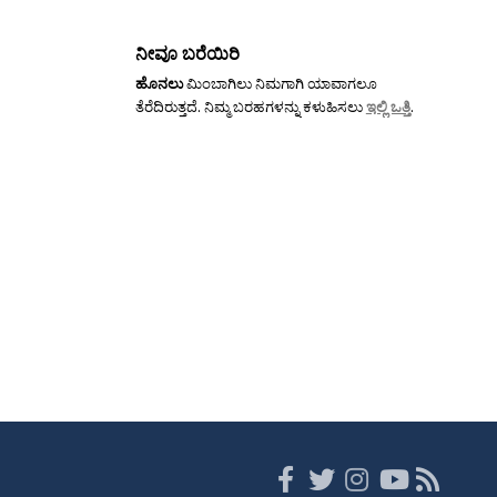
ನೀವೂ ಬರೆಯಿರಿ
ಹೊನಲು
ಮಿಂಬಾಗಿಲು ನಿಮಗಾಗಿ ಯಾವಾಗಲೂ
ತೆರೆದಿರುತ್ತದೆ. ನಿಮ್ಮ ಬರಹಗಳನ್ನು ಕಳುಹಿಸಲು
ಇಲ್ಲಿ ಒತ್ತಿ
.