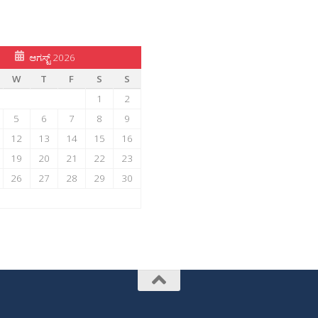
ಆಗಸ್ಟ್ 2026
W
T
F
S
S
1
2
5
6
7
8
9
12
13
14
15
16
19
20
21
22
23
26
27
28
29
30