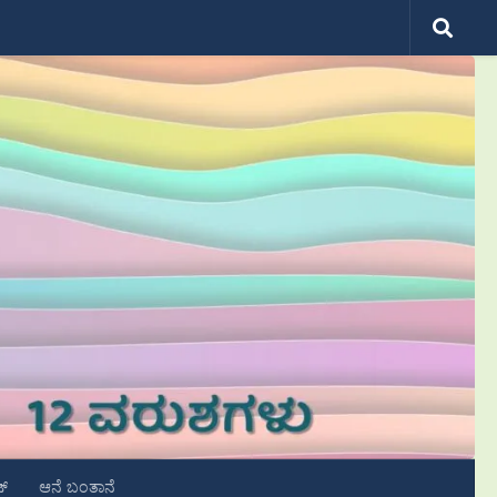
ಟ್
ಆನೆ ಬಂತಾನೆ