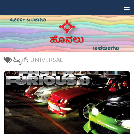
Skip to content
ಟ್ಯಾಗ್:
UNIVERSAL