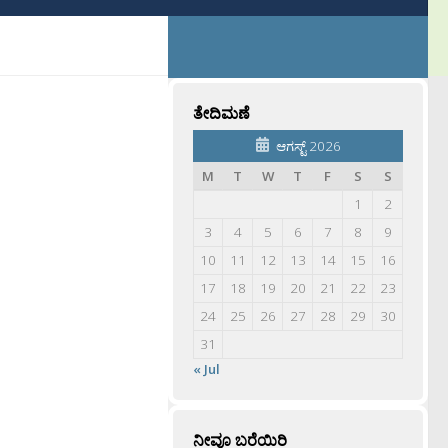
ತೇದಿಮಣೆ
ಆಗಸ್ಟ್ 2026
M
T
W
T
F
S
S
1
2
3
4
5
6
7
8
9
10
11
12
13
14
15
16
17
18
19
20
21
22
23
24
25
26
27
28
29
30
31
« Jul
ನೀವೂ ಬರೆಯಿರಿ