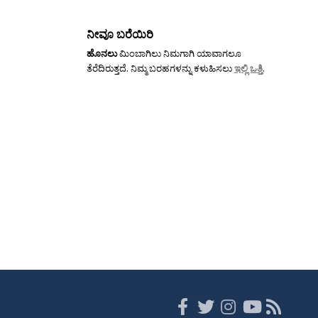
ನೀವೂ ಬರೆಯಿರಿ
ಹೊನಲು
ಮಿಂಬಾಗಿಲು ನಿಮಗಾಗಿ ಯಾವಾಗಲೂ
ತೆರೆದಿರುತ್ತದೆ. ನಿಮ್ಮ ಬರಹಗಳನ್ನು ಕಳುಹಿಸಲು
ಇಲ್ಲಿ ಒತ್ತಿ
.