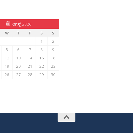
ಆಗಸ್ಟ್ 2026
W
T
F
S
S
1
2
5
6
7
8
9
12
13
14
15
16
19
20
21
22
23
26
27
28
29
30