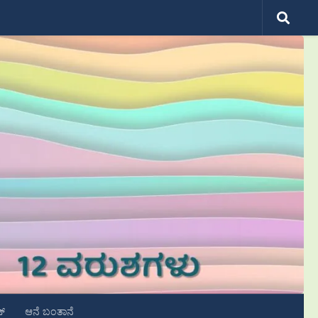
ಟ್
ಆನೆ ಬಂತಾನೆ