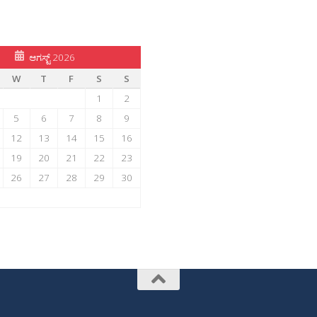
ಆಗಸ್ಟ್ 2026
W
T
F
S
S
1
2
5
6
7
8
9
12
13
14
15
16
19
20
21
22
23
26
27
28
29
30