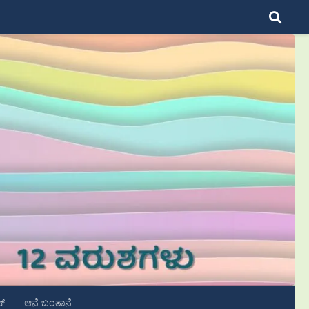
ಟ್
ಆನೆ ಬಂತಾನೆ