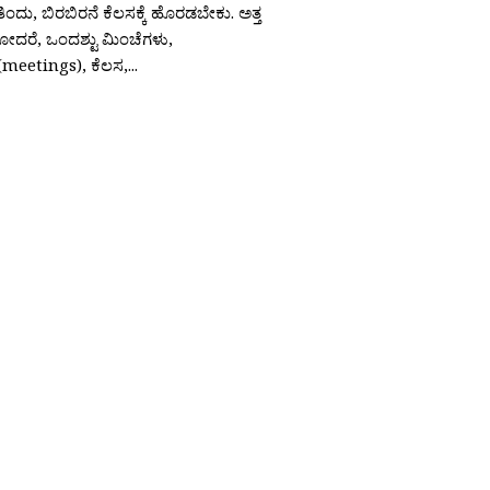
ಿಂದು, ಬಿರಬಿರನೆ ಕೆಲಸಕ್ಕೆ ಹೊರಡಬೇಕು. ಅತ್ತ
 ಹೋದರೆ, ಒಂದಶ್ಟು ಮಿಂಚೆಗಳು,
eetings), ಕೆಲಸ,...