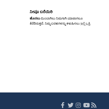
ನೀವೂ ಬರೆಯಿರಿ
ಹೊನಲು
ಮಿಂಬಾಗಿಲು ನಿಮಗಾಗಿ ಯಾವಾಗಲೂ
ತೆರೆದಿರುತ್ತದೆ. ನಿಮ್ಮ ಬರಹಗಳನ್ನು ಕಳುಹಿಸಲು
ಇಲ್ಲಿ ಒತ್ತಿ
.