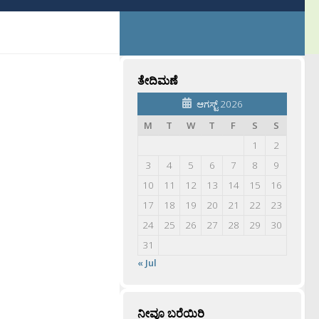
ತೇದಿಮಣೆ
ಆಗಸ್ಟ್ 2026
M
T
W
T
F
S
S
1
2
3
4
5
6
7
8
9
10
11
12
13
14
15
16
17
18
19
20
21
22
23
24
25
26
27
28
29
30
31
« Jul
ನೀವೂ ಬರೆಯಿರಿ