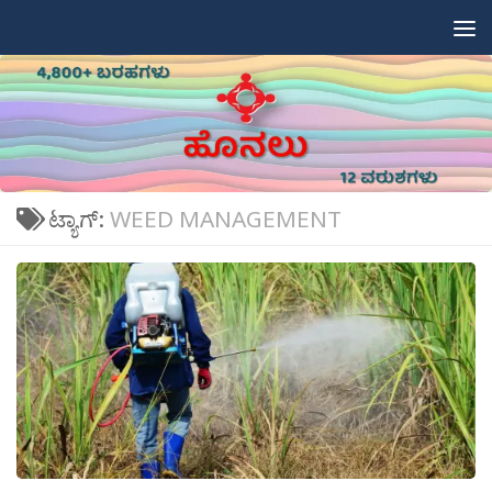
Skip to content
ಟ್ಯಾಗ್:
WEED MANAGEMENT