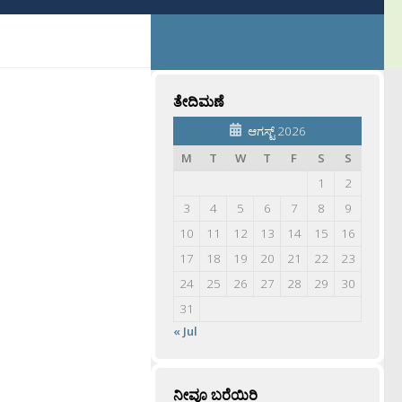
ತೇದಿಮಣೆ
ಆಗಸ್ಟ್ 2026
M
T
W
T
F
S
S
1
2
3
4
5
6
7
8
9
10
11
12
13
14
15
16
17
18
19
20
21
22
23
24
25
26
27
28
29
30
31
« Jul
ನೀವೂ ಬರೆಯಿರಿ