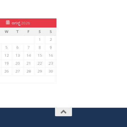
ಆಗಸ್ಟ್ 2026
W
T
F
S
S
1
2
5
6
7
8
9
12
13
14
15
16
19
20
21
22
23
26
27
28
29
30