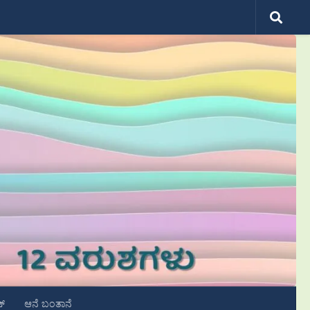
ಟ್
ಆನೆ ಬಂತಾನೆ