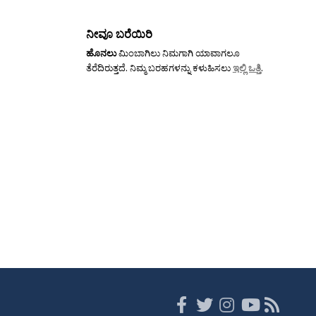
ನೀವೂ ಬರೆಯಿರಿ
ಹೊನಲು
ಮಿಂಬಾಗಿಲು ನಿಮಗಾಗಿ ಯಾವಾಗಲೂ
ತೆರೆದಿರುತ್ತದೆ. ನಿಮ್ಮ ಬರಹಗಳನ್ನು ಕಳುಹಿಸಲು
ಇಲ್ಲಿ ಒತ್ತಿ
.