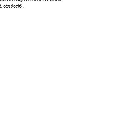
ೆ. ಯಾಕೆಂದರೆ...