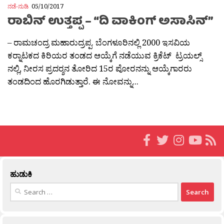
ನಡೆ-ನುಡಿ
05/10/2017
ರಾಬಿನ್ ಉತ್ತಪ್ಪ – “ದಿ ವಾಕಿಂಗ್ ಅಸಾಸಿನ್”
– ರಾಮಚಂದ್ರ ಮಹಾರುದ್ರಪ್ಪ. ಬೆಂಗಳೂರಿನಲ್ಲಿ 2000 ಇಸವಿಯ
ಕರ‍್ನಾಟಕದ ಕಿರಿಯರ ತಂಡದ ಆಯ್ಕೆಗೆ ನಡೆಯುವ ಕ್ರಿಕೆಟ್ ಟ್ರಯಲ್ಸ್
ನಲ್ಲಿ, ನೀರಸ ಪ್ರದರ‍್ಶನ ತೋರಿದ 15ರ ಪೋರನನ್ನು ಆಯ್ಕೆಗಾರರು
ತಂಡದಿಂದ ಹೊರಗಿಡುತ್ತಾರೆ. ಈ ನೋವನ್ನು...
ಹುಡುಕಿ
Search
for: