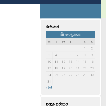
ತೇದಿಮಣೆ
ಆಗಸ್ಟ್ 2026
M
T
W
T
F
S
S
1
2
3
4
5
6
7
8
9
10
11
12
13
14
15
16
17
18
19
20
21
22
23
24
25
26
27
28
29
30
31
« Jul
ನೀವೂ ಬರೆಯಿರಿ