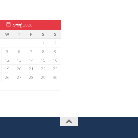
ಆಗಸ್ಟ್ 2026
W
T
F
S
S
1
2
5
6
7
8
9
12
13
14
15
16
19
20
21
22
23
26
27
28
29
30