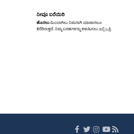
ನೀವೂ ಬರೆಯಿರಿ
ಹೊನಲು
ಮಿಂಬಾಗಿಲು ನಿಮಗಾಗಿ ಯಾವಾಗಲೂ
ತೆರೆದಿರುತ್ತದೆ. ನಿಮ್ಮ ಬರಹಗಳನ್ನು ಕಳುಹಿಸಲು
ಇಲ್ಲಿ ಒತ್ತಿ
.