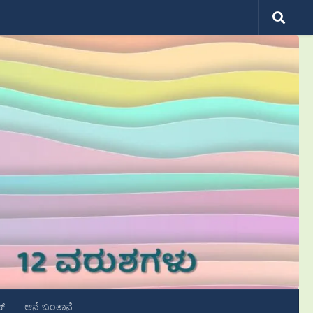
ಟ್
ಆನೆ ಬಂತಾನೆ