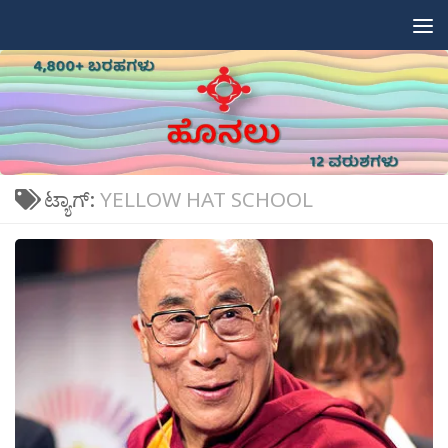
Skip to content
ಟ್ಯಾಗ್:
YELLOW HAT SCHOOL