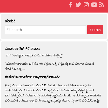
ಹುಡುಕಿ
Search
for:
ಬರಹಗಾರರಿಗೆ ಕಿವಿಮಾತು
“ನನಗೆ ಅಶ್ಟೊಂದು ಕನ್ನಡ ಬೇರಿನ ಪದಗಳು ಗೊತ್ತಿಲ್ಲ”…
“ಹೊನಲಿಗಾಗಿ ಬರಹ ಬರೆಯೋದು ಕಶ್ಟವಾಗುತ್ತೆ. ಕನ್ನಡದ್ದೇ ಆದ ಪದಗಳು ಕೂಡಲೆ
ನೆನಪಿಗೆ ಬರಲ್ಲ”…
ಈ ಮೇಲಿನ ಅನಿಸಿಕೆಗಳು ನಿಮ್ಮದಾಗಿದ್ದರೆ ಗಮನಿಸಿ:
ನೀವು ಬರೆಯುವ ಹಾಗೆಯೇ ಬರೆಯಿರಿ. ನಿಮಗೆ ಯಾವ ಪದಗಳು ತೋಚುವುದೋ
ಅವುಗಳನ್ನು ಬಳಸಿಕೊಂಡೇ ಬರೆಯಿರಿ. ಇಲ್ಲಿ ಕೆಲವರು ಬಹಳ ಹೆಚ್ಚು ಕನ್ನಡದ್ದೇ ಆದ
ಪದಗಳನ್ನು ಬಳಸಿ ಬರಹಗಳನ್ನು ಬರೆಯುತ್ತಿದ್ದಾರೆಂಬುದು ದಿಟ. ಆದರೆ ಎಲ್ಲರೂ ಹಾಗೆಯೇ
ಬರೆಯಬೇಕೆಂದೇನೂ ಇಲ್ಲ. ನಿಮಗಾದಶ್ಟು ಕನ್ನಡದ್ದೇ ಪದಗಳನ್ನು ಬಳಸಿ ಬರೆಯಿರಿ, ಅಶ್ಟೇ.