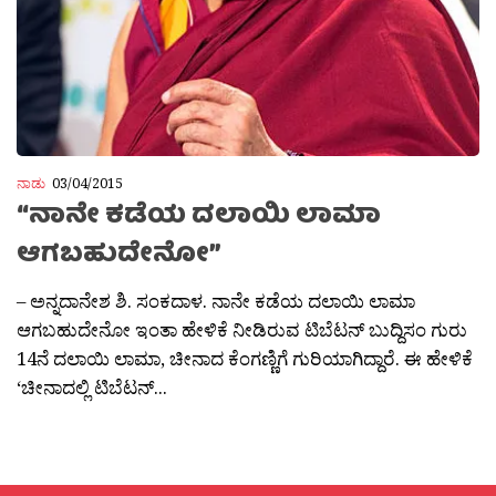
ನಾಡು
03/04/2015
“ನಾನೇ ಕಡೆಯ ದಲಾಯಿ ಲಾಮಾ
ಆಗಬಹುದೇನೋ”
– ಅನ್ನದಾನೇಶ ಶಿ. ಸಂಕದಾಳ. ನಾನೇ ಕಡೆಯ ದಲಾಯಿ ಲಾಮಾ
ಆಗಬಹುದೇನೋ ಇಂತಾ ಹೇಳಿಕೆ ನೀಡಿರುವ ಟಿಬೆಟನ್ ಬುದ್ದಿಸಂ ಗುರು
14ನೆ ದಲಾಯಿ ಲಾಮಾ, ಚೀನಾದ ಕೆಂಗಣ್ಣಿಗೆ ಗುರಿಯಾಗಿದ್ದಾರೆ. ಈ ಹೇಳಿಕೆ
‘ಚೀನಾದಲ್ಲಿ ಟಿಬೆಟನ್...