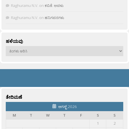
Raghuramu N.V.
on
ಕವಿತೆ: ಅವಳು
Raghuramu N.V.
on
ಹನಿಗವನಗಳು
ಹಳೆಯವು
ಹಳೆಯವು
ತೇದಿಮಣೆ
ಆಗಸ್ಟ್ 2026
M
T
W
T
F
S
S
1
2