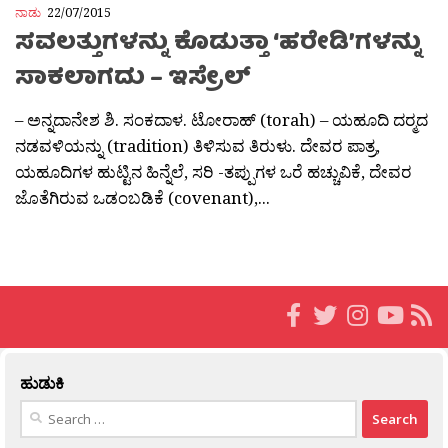
ನಾಡು
22/07/2015
ಸವಲತ್ತುಗಳನ್ನು ಕೊಡುತ್ತಾ ‘ಹರೇಡಿ’ಗಳನ್ನು
ಸಾಕಲಾಗದು – ಇಸ್ರೇಲ್
– ಅನ್ನದಾನೇಶ ಶಿ. ಸಂಕದಾಳ. ಟೋರಾಹ್ (torah) – ಯಹೂದಿ ದರ‍್ಮದ
ನಡವಳಿಯನ್ನು (tradition) ತಿಳಿಸುವ ತಿರುಳು. ದೇವರ ಪಾತ್ರ,
ಯಹೂದಿಗಳ ಹುಟ್ಟಿನ ಹಿನ್ನೆಲೆ, ಸರಿ -ತಪ್ಪುಗಳ ಒರೆ ಹಚ್ಚುವಿಕೆ, ದೇವರ
ಜೊತೆಗಿರುವ ಒಡಂಬಡಿಕೆ (covenant),...
ಹುಡುಕಿ
Search
for: