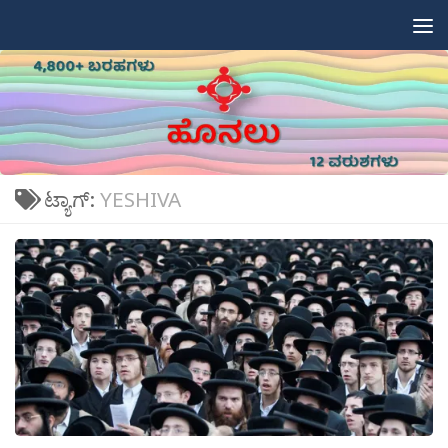
Skip to content
ಟ್ಯಾಗ್:
YESHIVA