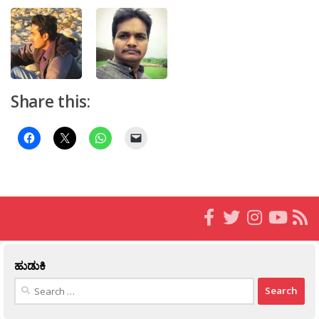
Share this:
ಹುಡುಕಿ
Search
for: