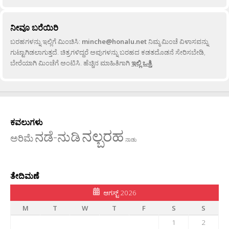
ನೀವೂ ಬರೆಯಿರಿ
ಬರಹಗಳನ್ನು ಇಲ್ಲಿಗೆ ಮಿಂಚಿಸಿ:
minche@honalu.net
ನಿಮ್ಮ ಮಿಂಚೆ ವಿಳಾಸವನ್ನು
ಗುಟ್ಟಾಗಿಡಲಾಗುತ್ತದೆ. ಚಿತ್ರಗಳಿದ್ದರೆ ಅವುಗಳನ್ನು ಬರಹದ ಕಡತದೊಡನೆ ಸೇರಿಸಬೇಡಿ,
ಬೇರೆಯಾಗಿ ಮಿಂಚೆಗೆ ಅಂಟಿಸಿ. ಹೆಚ್ಚಿನ ಮಾಹಿತಿಗಾಗಿ
ಇಲ್ಲಿ ಒತ್ತಿ
.
ಕವಲುಗಳು
ನಲ್ಬರಹ
ನಡೆ-ನುಡಿ
ಅರಿಮೆ
ನಾಡು
ತೇದಿಮಣೆ
ಆಗಸ್ಟ್ 2026
M
T
W
T
F
S
S
1
2