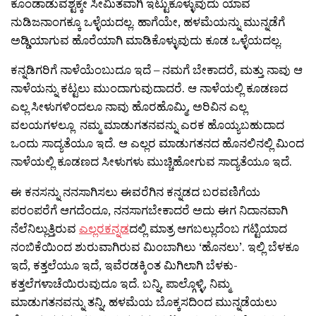
ಕೊಂಡಾಡುವಶ್ಟಕ್ಕೇ ಸೀಮಿತವಾಗಿ ಇಟ್ಟುಕೊಳ್ಳುವುದು ಯಾವ
ನುಡಿಜನಾಂಗಕ್ಕೂ ಒಳ್ಳೆಯದಲ್ಲ. ಹಾಗೆಯೇ, ಹಳಮೆಯನ್ನು ಮುನ್ನಡೆಗೆ
ಅಡ್ಡಿಯಾಗುವ ಹೊರೆಯಾಗಿ ಮಾಡಿಕೊಳ್ಳುವುದು ಕೂಡ ಒಳ್ಳೆಯದಲ್ಲ.
ಕನ್ನಡಿಗರಿಗೆ ನಾಳೆಯೆಂಬುದೂ ಇದೆ – ನಮಗೆ ಬೇಕಾದರೆ, ಮತ್ತು ನಾವು ಆ
ನಾಳೆಯನ್ನು ಕಟ್ಟಲು ಮುಂದಾಗುವುದಾದರೆ. ಆ ನಾಳೆಯಲ್ಲಿ ಕೂಡಣದ
ಎಲ್ಲ ಸೀಳುಗಳಿಂದಲೂ ನಾವು ಹೊರಹೊಮ್ಮಿ, ಅರಿವಿನ ಎಲ್ಲ
ವಲಯಗಳಲ್ಲೂ ನಮ್ಮ ಮಾಡುಗತನವನ್ನು ಎರಕ ಹೊಯ್ಯಬಹುದಾದ
ಒಂದು ಸಾದ್ಯತೆಯೂ ಇದೆ. ಆ ಎಲ್ಲರ ಮಾಡುಗತನದ ಹೊನಲಿನಲ್ಲಿ ಮಿಂದ
ನಾಳೆಯಲ್ಲಿ ಕೂಡಣದ ಸೀಳುಗಳು ಮುಚ್ಚಿಹೋಗುವ ಸಾದ್ಯತೆಯೂ ಇದೆ.
ಈ ಕನಸನ್ನು ನನಸಾಗಿಸಲು ಈವರೆಗಿನ ಕನ್ನಡದ ಬರವಣಿಗೆಯ
ಪರಂಪರೆಗೆ ಆಗದೆಂದೂ, ನನಸಾಗಬೇಕಾದರೆ ಅದು ಈಗ ನಿದಾನವಾಗಿ
ನೆಲೆನಿಲ್ಲುತ್ತಿರುವ
ಎಲ್ಲರಕನ್ನಡ
ದಲ್ಲಿ ಮಾತ್ರ ಆಗಬಲ್ಲುದೆಂಬ ಗಟ್ಟಿಯಾದ
ನಂಬಿಕೆಯಿಂದ ಶುರುವಾಗಿರುವ ಮಿಂಬಾಗಿಲು ‘ಹೊನಲು’. ಇಲ್ಲಿ ಬೆಳಕೂ
ಇದೆ, ಕತ್ತಲೆಯೂ ಇದೆ, ಇವೆರಡಕ್ಕಿಂತ ಮಿಗಿಲಾಗಿ ಬೆಳಕು-
ಕತ್ತಲೆಗಳಾಚೆಯಿರುವುದೂ ಇದೆ. ಬನ್ನಿ, ಪಾಲ್ಗೊಳ್ಳಿ, ನಿಮ್ಮ
ಮಾಡುಗತನವನ್ನು ತನ್ನಿ, ಹಳಮೆಯ ಬೊಕ್ಕಸದಿಂದ ಮುನ್ನಡೆಯಲು