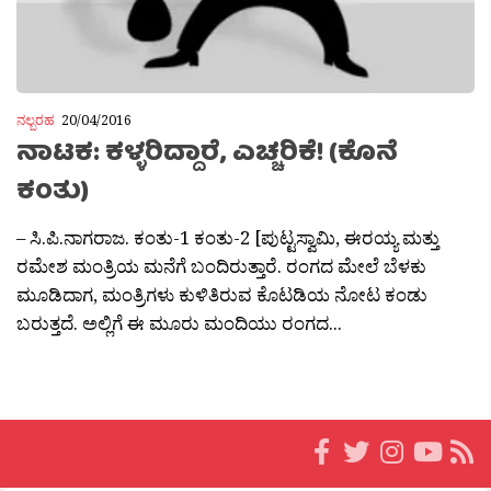
ನಲ್ಬರಹ
20/04/2016
ನಾಟಕ: ಕಳ್ಳರಿದ್ದಾರೆ, ಎಚ್ಚರಿಕೆ! (ಕೊನೆ
ಕಂತು)
– ಸಿ.ಪಿ.ನಾಗರಾಜ. ಕಂತು-1 ಕಂತು-2 [ಪುಟ್ಟಸ್ವಾಮಿ, ಈರಯ್ಯ ಮತ್ತು
ರಮೇಶ ಮಂತ್ರಿಯ ಮನೆಗೆ ಬಂದಿರುತ್ತಾರೆ. ರಂಗದ ಮೇಲೆ ಬೆಳಕು
ಮೂಡಿದಾಗ, ಮಂತ್ರಿಗಳು ಕುಳಿತಿರುವ ಕೊಟಡಿಯ ನೋಟ ಕಂಡು
ಬರುತ್ತದೆ. ಅಲ್ಲಿಗೆ ಈ ಮೂರು ಮಂದಿಯು ರಂಗದ...