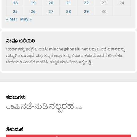
18
19
20
21
22
23
24
25
26
27
28
29
30
« Mar
May »
ನೀವೂ ಬರೆಯಿರಿ
ಬರಹಗಳನ್ನು ಇಲ್ಲಿಗೆ ಮಿಂಚಿಸಿ:
minche@honalu.net
ನಿಮ್ಮ ಮಿಂಚೆ ವಿಳಾಸವನ್ನು
ಗುಟ್ಟಾಗಿಡಲಾಗುತ್ತದೆ. ಚಿತ್ರಗಳಿದ್ದರೆ ಅವುಗಳನ್ನು ಬರಹದ ಕಡತದೊಡನೆ ಸೇರಿಸಬೇಡಿ,
ಬೇರೆಯಾಗಿ ಮಿಂಚೆಗೆ ಅಂಟಿಸಿ. ಹೆಚ್ಚಿನ ಮಾಹಿತಿಗಾಗಿ
ಇಲ್ಲಿ ಒತ್ತಿ
.
ಕವಲುಗಳು
ನಲ್ಬರಹ
ನಡೆ-ನುಡಿ
ಅರಿಮೆ
ನಾಡು
ತೇದಿಮಣೆ