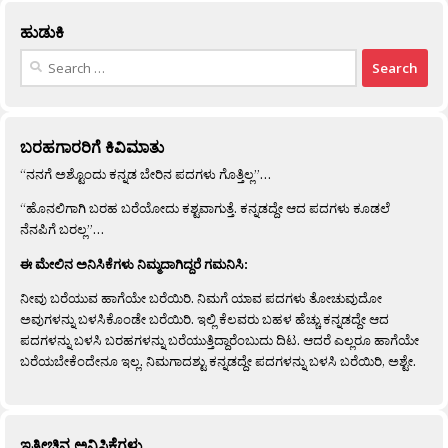
ಹುಡುಕಿ
Search
for:
ಬರಹಗಾರರಿಗೆ ಕಿವಿಮಾತು
“ನನಗೆ ಅಶ್ಟೊಂದು ಕನ್ನಡ ಬೇರಿನ ಪದಗಳು ಗೊತ್ತಿಲ್ಲ”…
“ಹೊನಲಿಗಾಗಿ ಬರಹ ಬರೆಯೋದು ಕಶ್ಟವಾಗುತ್ತೆ. ಕನ್ನಡದ್ದೇ ಆದ ಪದಗಳು ಕೂಡಲೆ
ನೆನಪಿಗೆ ಬರಲ್ಲ”…
ಈ ಮೇಲಿನ ಅನಿಸಿಕೆಗಳು ನಿಮ್ಮದಾಗಿದ್ದರೆ ಗಮನಿಸಿ:
ನೀವು ಬರೆಯುವ ಹಾಗೆಯೇ ಬರೆಯಿರಿ. ನಿಮಗೆ ಯಾವ ಪದಗಳು ತೋಚುವುದೋ
ಅವುಗಳನ್ನು ಬಳಸಿಕೊಂಡೇ ಬರೆಯಿರಿ. ಇಲ್ಲಿ ಕೆಲವರು ಬಹಳ ಹೆಚ್ಚು ಕನ್ನಡದ್ದೇ ಆದ
ಪದಗಳನ್ನು ಬಳಸಿ ಬರಹಗಳನ್ನು ಬರೆಯುತ್ತಿದ್ದಾರೆಂಬುದು ದಿಟ. ಆದರೆ ಎಲ್ಲರೂ ಹಾಗೆಯೇ
ಬರೆಯಬೇಕೆಂದೇನೂ ಇಲ್ಲ. ನಿಮಗಾದಶ್ಟು ಕನ್ನಡದ್ದೇ ಪದಗಳನ್ನು ಬಳಸಿ ಬರೆಯಿರಿ, ಅಶ್ಟೇ.
ಇತ್ತೀಚಿನ ಅನಿಸಿಕೆಗಳು