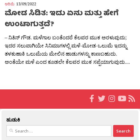
ಅರಿಮೆ
13/09/2022
ಮೋಡ ಸಿಡಿತ: ಇದು ಏನು ಮತ್ತು ಹೇಗೆ
ಉಂಟಾಗುತ್ತದೆ?
– ನಿತಿನ್ ಗೌಡ. ಮಳೆಗಾಲ ಬಂತೆಂದರೆ ಕೆಲವರ ಮುಕ‌ ಅರಳುವುದು;
ಇದರ ಸಲುವಾಗಿಯೇ ಸಿನಿಮಾಗಳಲ್ಲಿ ಮಳೆ-ಮೋಡ-ಒಲುಮೆ ಇದನ್ನು
ತಳಕು‌ಹಾಕಿ ಒಲುಮೆಯ ಮೇಲಿನ ಹಾಡುಗಳನ್ನು ಕಾಣಬಹುದು.
ಅಂತೆಯೇ ಮಳೆ ಎಂದ ಕೂಡಲೇ ಕೆಲವರ ಮುಕ ಸಪ್ಪೆಯಾಗುವುದು....
ಹುಡುಕಿ
Search
for: