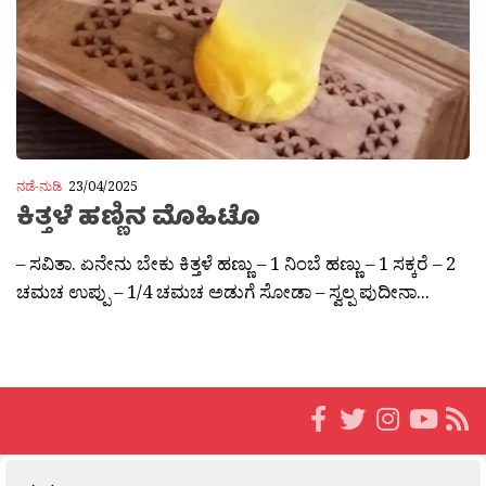
ನಡೆ-ನುಡಿ
23/04/2025
ಕಿತ್ತಳೆ ಹಣ್ಣಿನ ಮೊಹಿಟೊ
– ಸವಿತಾ. ಏನೇನು ಬೇಕು ಕಿತ್ತಳೆ ಹಣ್ಣು – 1 ನಿಂಬೆ ಹಣ್ಣು – 1 ಸಕ್ಕರೆ – 2
ಚಮಚ ಉಪ್ಪು – 1/4 ಚಮಚ ಅಡುಗೆ ಸೋಡಾ – ಸ್ವಲ್ಪ ಪುದೀನಾ...