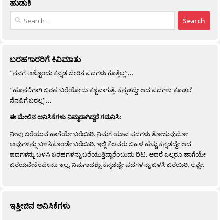
ಹುಡುಕಿ
Search
for:
ಬರಹಗಾರರಿಗೆ ಕಿವಿಮಾತು
“ನನಗೆ ಅಶ್ಟೊಂದು ಕನ್ನಡ ಬೇರಿನ ಪದಗಳು ಗೊತ್ತಿಲ್ಲ”…
“ಹೊನಲಿಗಾಗಿ ಬರಹ ಬರೆಯೋದು ಕಶ್ಟವಾಗುತ್ತೆ. ಕನ್ನಡದ್ದೇ ಆದ ಪದಗಳು ಕೂಡಲೆ
ನೆನಪಿಗೆ ಬರಲ್ಲ”…
ಈ ಮೇಲಿನ ಅನಿಸಿಕೆಗಳು ನಿಮ್ಮದಾಗಿದ್ದರೆ ಗಮನಿಸಿ:
ನೀವು ಬರೆಯುವ ಹಾಗೆಯೇ ಬರೆಯಿರಿ. ನಿಮಗೆ ಯಾವ ಪದಗಳು ತೋಚುವುದೋ
ಅವುಗಳನ್ನು ಬಳಸಿಕೊಂಡೇ ಬರೆಯಿರಿ. ಇಲ್ಲಿ ಕೆಲವರು ಬಹಳ ಹೆಚ್ಚು ಕನ್ನಡದ್ದೇ ಆದ
ಪದಗಳನ್ನು ಬಳಸಿ ಬರಹಗಳನ್ನು ಬರೆಯುತ್ತಿದ್ದಾರೆಂಬುದು ದಿಟ. ಆದರೆ ಎಲ್ಲರೂ ಹಾಗೆಯೇ
ಬರೆಯಬೇಕೆಂದೇನೂ ಇಲ್ಲ. ನಿಮಗಾದಶ್ಟು ಕನ್ನಡದ್ದೇ ಪದಗಳನ್ನು ಬಳಸಿ ಬರೆಯಿರಿ, ಅಶ್ಟೇ.
ಇತ್ತೀಚಿನ ಅನಿಸಿಕೆಗಳು