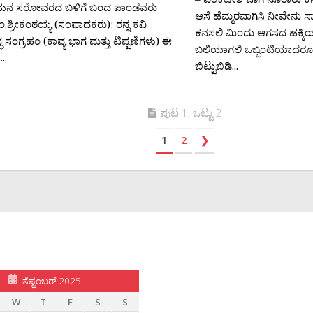
ಯನ ಸರೋವರದ ಬಳಿಗೆ ಬಂದ ಪಾಂಡವರು
ಆಸೆ ಹೆಮ್ಮರವಾಗಿಸಿ ನೀವೇನು ಸಾ
ಂ.ಶ್ರೀಕಂಠಯ್ಯ (ಸಂಪಾದಕರು): ರನ್ನ ಕವಿ
ಕನಸಲಿ ಮಿಂದು ಆಗಸದ ಹಕ್ಕಿಯಾ
 ಸಂಗ್ರಹಂ (ಕಾವ್ಯ ಭಾಗ ಮತ್ತು ಟಿಪ್ಪಣಿಗಳು) ಈ
ಬಲಿಯಾಗಲಿ ಒಬ್ಬಂಟಿಯಾದರೂ
..
ಬಿಟ್ಟುಬಿಡಿ...
ಪುಟ 1, ಒಟ್ಟು 2
1
2
❯
ಸೆಪ್ಟಂಬರ್ 2025
W
T
F
S
S