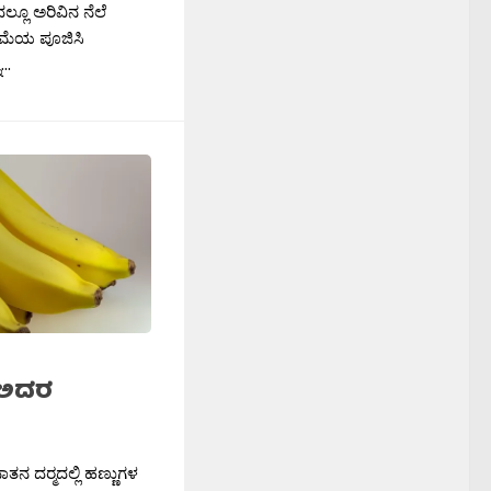
್ಲೂ ಅರಿವಿನ ನೆಲೆ
ಿಮೆಯ ಪೂಜಿಸಿ
..
ು ಅದರ
ಾತನ ದರ‍್ಮದಲ್ಲಿ ಹಣ್ಣುಗಳ