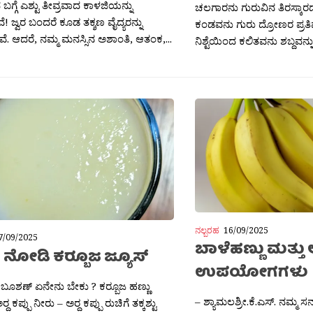
ಗ್ಗೆ ಎಶ್ಟು ತೀವ್ರವಾದ ಕಾಳಜಿಯನ್ನು
ಚಲಗಾರನು ಗುರುವಿನ ತಿರಸ್ಕಾರದಲ
ೆ! ಜ್ವರ ಬಂದರೆ ಕೂಡ ತಕ್ಶಣ ವೈದ್ಯರನ್ನು
ಕಂಡವನು ಗುರು ದ್ರೋಣರ ಪ್ರತ
ವೆ. ಆದರೆ, ನಮ್ಮ ಮನಸ್ಸಿನ ಅಶಾಂತಿ, ಆತಂಕ,...
ನಿಶ್ಟೆಯಿಂದ ಕಲಿತವನು ಶಬ್ದವನ್ನು.
ನಲ್ಬರಹ
16/09/2025
7/09/2025
ಬಾಳೆಹಣ್ಣು ಮತ್ತ
ನೋಡಿ ಕರ‍್ಬೂಜ ಜ್ಯೂಸ್
ಉಪಯೋಗಗಳು
ಶಾ ಬೂಶಣ್ ಏನೇನು ಬೇಕು ? ಕರ‍್ಬೂಜ ಹಣ್ಣು
– ಶ್ಯಾಮಲಶ್ರೀ.ಕೆ.ಎಸ್. ನಮ್ಮ ಸನ
್ದ ಕಪ್ಪು ನೀರು – ಅರ‍್ದ ಕಪ್ಪು ರುಚಿಗೆ ತಕ್ಕಶ್ಟು