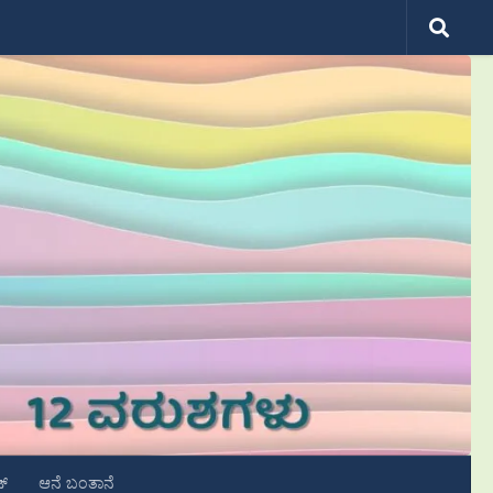
ಟ್
ಆನೆ ಬಂತಾನೆ