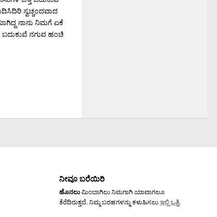
ದಿಸಿದಿರಿ ಸ್ವಚ್ಚಂದವಾದ
ಗಿದ್ದ ನಾನು ನಿಮಗೆ ಏಕೆ
 ಬದುಕುವೆ ನಗುವ ಹಂಚಿ
ನೀವೂ ಬರೆಯಿರಿ
ಹೊನಲು
ಮಿಂಬಾಗಿಲು ನಿಮಗಾಗಿ ಯಾವಾಗಲೂ
ತೆರೆದಿರುತ್ತದೆ. ನಿಮ್ಮ ಬರಹಗಳನ್ನು ಕಳುಹಿಸಲು
ಇಲ್ಲಿ ಒತ್ತಿ
.