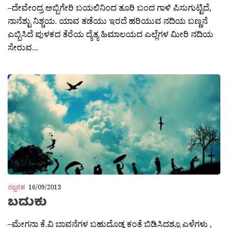
–ದೇವೇಂದ್ರ ಅಬ್ಬಿಗೇರಿ ಬಯಲಿನಿಂದ ತೂರಿ ಬಂದ ಗಾಳಿ ಪಿಸುಗುಟ್ಟಿದೆ,
ನಾನೆಶ್ಟು ನಿಶ್ಚಯ. ಯಾವ ತಡೆಯು ಇರದೆ ಹರಿಯುವ ನದಿಯ ಬಣ್ಣನೆ
ಎಬ್ಬಿಸಿದೆ ಪುಳಕದ ತೆರೆಯ ದ್ಯೆತ್ಯ ಹಿಮಾಲಯದ ಎಲ್ಲೆಗಳ ಮೀರಿ ನದಿಯ
ಸೇರುವ...
ನಲ್ಬರಹ
16/09/2013
ಬದುಕು
–ಮೇಗನಾ ಕೆ.ವಿ ಬಾವನೆಗಳ ಬಹುದೊಡ್ಡ ಕಂತೆ ಬಿಡಿಸಿದಶ್ಟೂ ಎಳೆಗಳು ,