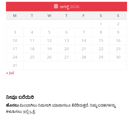
ಆಗಸ್ಟ್ 2026
M
T
W
T
F
S
S
1
2
3
4
5
6
7
8
9
10
11
12
13
14
15
16
17
18
19
20
21
22
23
24
25
26
27
28
29
30
31
« Jul
ನೀವೂ ಬರೆಯಿರಿ
ಹೊನಲು
ಮಿಂಬಾಗಿಲು ನಿಮಗಾಗಿ ಯಾವಾಗಲೂ ತೆರೆದಿರುತ್ತದೆ. ನಿಮ್ಮ ಬರಹಗಳನ್ನು
ಕಳುಹಿಸಲು
ಇಲ್ಲಿ ಒತ್ತಿ
.