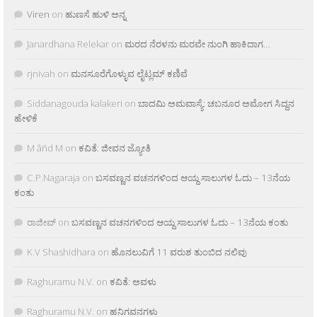
Viren
on
ಹುಣಸೆ ಹುಳಿ ಅನ್ನ
Janardhana Relekar
on
ಮರದ ನೆರಳನು ಮರವೇ ನುಂಗಿ ಹಾಕಿದಾಗ…
rjnivah
on
ಮನಸೂರೆಗೊಳ್ಳುವ ಲೈಟ್ಲಮ್ ಕಣಿವೆ
Siddanagouda kalakeri
on
ಬಾದಮಿ ಅಮವಾಸ್ಯೆ: ಚಬನೂರ ಅಮೋಗ ಸಿದ್ದನ
ಹೇಳಿಕೆ
M âñd M
on
ಕವಿತೆ: ಜೀವನ ಜ್ಯೋತಿ
C.P.Nagaraja
on
ಬಸವಣ್ಣನ ವಚನಗಳಿಂದ ಆಯ್ದ ಸಾಲುಗಳ ಓದು – 13ನೆಯ
ಕಂತು
ರಾಜೀವ್
on
ಬಸವಣ್ಣನ ವಚನಗಳಿಂದ ಆಯ್ದ ಸಾಲುಗಳ ಓದು – 13ನೆಯ ಕಂತು
K.V Shashidhara
on
ಹೊನಲುವಿಗೆ 11 ವರುಶ ತುಂಬಿದ ನಲಿವು
Raghuramu N.V.
on
ಕವಿತೆ: ಅವಳು
Raghuramu N.V.
on
ಹನಿಗವನಗಳು