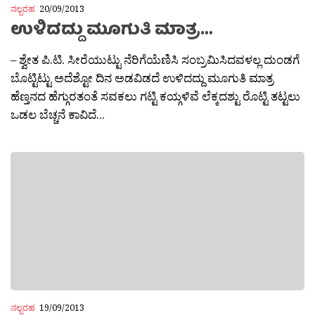
ನಲ್ಬರಹ
20/09/2013
ಉಳಿದದ್ದು ಮೂಗುತಿ ಮಾತ್ರ…
– ಶ್ವೇತ ಪಿ.ಟಿ. ಸೀರೆಯುಟ್ಟು ನೆರಿಗೆಯೆಣಿಸಿ ಸಂಬ್ರಮಿಸಿದವಳಲ್ಲ ದುಂಡಗೆ
ಬೊಟ್ಟಿಟ್ಟು ಅದೆಶ್ಟೋ ದಿನ ಅಡವಿಡದೆ ಉಳಿದದ್ದು ಮೂಗುತಿ ಮಾತ್ರ
ಹೆಣ್ತನದ ಹೆಗ್ಗುರತಂತೆ ಸವಕಲು ಗಟ್ಟಿ ಕಯ್ಗಳಿವೆ ಲೆಕ್ಕದಶ್ಟು ರೊಟ್ಟಿ ತಟ್ಟಲು
ಒಡಲ ಬೆಚ್ಚನೆ ಕಾವಿದೆ...
ನಲ್ಬರಹ
19/09/2013