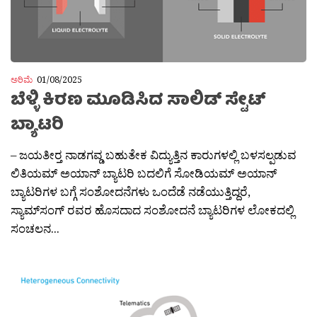
ಅರಿಮೆ
01/08/2025
ಬೆಳ್ಳಿ ಕಿರಣ ಮೂಡಿಸಿದ ಸಾಲಿಡ್ ಸ್ಟೇಟ್
ಬ್ಯಾಟರಿ
– ಜಯತೀರ‍್ತ ನಾಡಗವ್ಡ ಬಹುತೇಕ ವಿದ್ಯುತ್ತಿನ ಕಾರುಗಳಲ್ಲಿ ಬಳಸಲ್ಪಡುವ
ಲಿತಿಯಮ್ ಅಯಾನ್ ಬ್ಯಾಟರಿ ಬದಲಿಗೆ ಸೋಡಿಯಮ್ ಅಯಾನ್
ಬ್ಯಾಟರಿಗಳ ಬಗ್ಗೆ ಸಂಶೋದನೆಗಳು ಒಂದೆಡೆ ನಡೆಯುತ್ತಿದ್ದರೆ,
ಸ್ಯಾಮ್‌ಸಂಗ್ ರವರ ಹೊಸದಾದ ಸಂಶೋದನೆ ಬ್ಯಾಟರಿಗಳ ಲೋಕದಲ್ಲಿ
ಸಂಚಲನ...