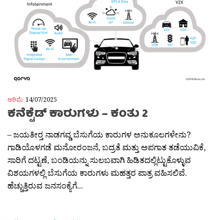
ಅರಿಮೆ
14/07/2025
ಕನೆಕ್ಟೆಡ್ ಕಾರುಗಳು – ಕಂತು 2
– ಜಯತೀರ‍್ತ ನಾಡಗವ್ಡ ಬೆಸುಗೆಯ ಕಾರುಗಳ ಅನುಕೂಲಗಳೇನು?
ಗಾಡಿಯೊಳಗಡೆ ಮನೋರಂಜನೆ, ಬದ್ರತೆ ಮತ್ತು ಅಪಗಾತ ತಡೆಯುವಿಕೆ,
ಸಾರಿಗೆ ದಟ್ಟಣೆ, ಬಂಡಿಯನ್ನು ಸುಲಬವಾಗಿ ಹಿಡಿತದಲ್ಲಿಟ್ಟುಕೊಳ್ಳುವ
ವಿಶಯಗಳಲ್ಲಿ ಬೆಸುಗೆಯ ಕಾರುಗಳು ಮಹತ್ತರ ಪಾತ್ರ ವಹಿಸಲಿವೆ.
ಹೆಚ್ಚುತ್ತಿರುವ ಜನಸಂಕ್ಯೆಗೆ...