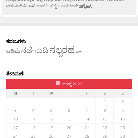
ಬೇರೆಯಾಗಿ ಮಿಂಚೆಗೆ ಅಂಟಿಸಿ. ಹೆಚ್ಚಿನ ಮಾಹಿತಿಗಾಗಿ
ಇಲ್ಲಿ ಒತ್ತಿ
.
ಕವಲುಗಳು
ನಲ್ಬರಹ
ನಡೆ-ನುಡಿ
ಅರಿಮೆ
ನಾಡು
ತೇದಿಮಣೆ
ಆಗಸ್ಟ್ 2026
M
T
W
T
F
S
S
1
2
3
4
5
6
7
8
9
10
11
12
13
14
15
16
17
18
19
20
21
22
23
24
25
26
27
28
29
30