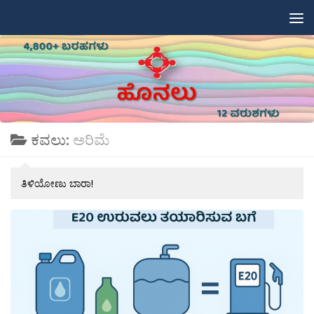
Skip to content
ಕವಲು:
ಅರಿಮೆ
ತಿಳಿಯೋಣು ಬಾರಾ!