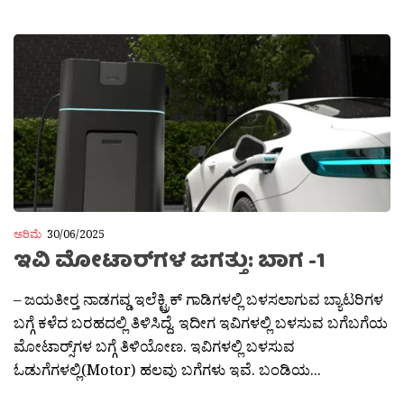
ಅರಿಮೆ
30/06/2025
ಇವಿ ಮೋಟಾರ್‌ಗಳ ಜಗತ್ತು: ಬಾಗ -1
– ಜಯತೀರ‍್ತ ನಾಡಗವ್ಡ ಇಲೆಕ್ಟ್ರಿಕ್ ಗಾಡಿಗಳಲ್ಲಿ ಬಳಸಲಾಗುವ ಬ್ಯಾಟರಿಗಳ
ಬಗ್ಗೆ ಕಳೆದ ಬರಹದಲ್ಲಿ ತಿಳಿಸಿದ್ದೆ. ಇದೀಗ ಇವಿಗಳಲ್ಲಿ ಬಳಸುವ ಬಗೆಬಗೆಯ
ಮೋಟಾರ‍್ಸ್‌ಗಳ ಬಗ್ಗೆ ತಿಳಿಯೋಣ. ಇವಿಗಳಲ್ಲಿ ಬಳಸುವ
ಓಡುಗೆಗಳಲ್ಲಿ(Motor) ಹಲವು ಬಗೆಗಳು ಇವೆ. ಬಂಡಿಯ...