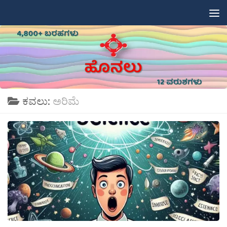
Skip to content
ಕವಲು:
ಅರಿಮೆ