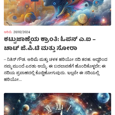
ಅರಿಮೆ
20/02/2024
ಕಟ್ಟುಜಾಣ್ಮೆಯ ಕ್ರಾಂತಿ: ಓಪನ್ ಎ.ಐ –
ಚಾಟ್ ಜಿ.ಪಿ.ಟಿ ಮತ್ತು ಸೋರಾ
– ನಿತಿನ್ ಗೌಡ. ಅರಿಮೆ ಮತ್ತು ಚಳಕ ಹರಿಯೋ ನದಿ ತರಹ. ಆದ್ದರಿಂದ
ನಮ್ಮ ಮುಂದೆ ಎರಡು ಆಯ್ಕೆ. ಈ ಬದಲಾವಣೆಗೆ ಹೊಂದಿಕೊಳ್ಳದೇ; ಈ
ನದಿಯ ಪ್ರವಾಹದಲ್ಲಿ ಕೊಚ್ಚಿಹೋಗುವುದು. ಇಲ್ಲವೇ ಈ ನದಿಯಲ್ಲಿ
ಹರಿಯೋ...