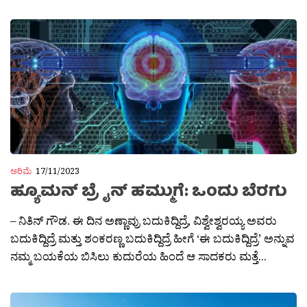
ಅರಿಮೆ
17/11/2023
ಹ್ಯೂಮನ್ ಬ್ರೈನ್ ಹಮ್ಮುಗೆ: ಒಂದು ಬೆರಗು
– ನಿತಿನ್ ಗೌಡ. ಈ ದಿನ ಅಣ್ಣಾವ್ರು ಬದುಕಿದ್ದಿದ್ರೆ, ವಿಶ್ವೇಶ್ವರಯ್ಯ ಅವರು
ಬದುಕಿದ್ದಿದ್ರೆ ಮತ್ತು ಶಂಕರಣ್ಣ ಬದುಕಿದ್ದಿದ್ರೆ ಹೀಗೆ ‘ಈ ಬದುಕಿದ್ದಿದ್ರೆ’ ಅನ್ನುವ
ನಮ್ಮ ಬಯಕೆಯ ಬಿಸಿಲು‌ ಕುದುರೆಯ ಹಿಂದೆ ಆ ಸಾದಕರು ಮತ್ತೆ...