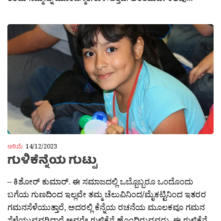
ಅರಿಮೆ
14/12/2023
ಗುಳಿಕೆನ್ನೆಯ ಗುಟ್ಟು
– ಕಿಶೋರ್ ಕುಮಾರ್. ಈ ಸಮಾಜದಲ್ಲಿ ಒಬ್ಬೊಬ್ಬರೂ ಒಂದೊಂದು
ಬಗೆಯ ಗುಣದಿಂದ ಇಲ್ಲವೇ ತಮ್ಮ ಚೆಲುವಿನಿಂದ/ಮೈಕಟ್ಟಿನಿಂದ ಇತರರ
ಗಮನಸೆಳೆಯುತ್ತಾರೆ, ಅದರಲ್ಲಿ ಕೆನ್ನೆಯ ರಚನೆಯ ಮೂಲಕವೂ ಗಮನ
ಸೆಳೆಯುವವರಿದ್ದಾರೆ ಅವರೇ ಗುಳಿಕೆನ್ನೆ ಹೊಂದಿರುವವರು. ಈ ಗುಳಿಕೆನ್ನೆ...