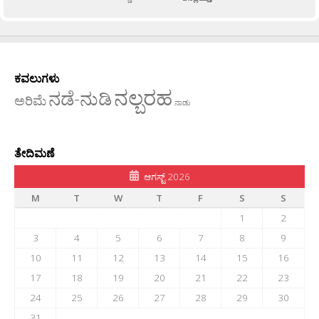
ಕವಲುಗಳು
ನಲ್ಬರಹ
ನಡೆ-ನುಡಿ
ಅರಿಮೆ
ನಾಡು
ತೇದಿಮಣೆ
ಆಗಸ್ಟ್ 2026
M
T
W
T
F
S
S
1
2
3
4
5
6
7
8
9
10
11
12
13
14
15
16
17
18
19
20
21
22
23
24
25
26
27
28
29
30
31