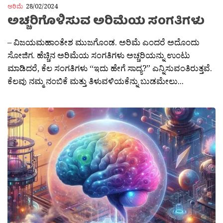
ಅರಿಮೆ
28/02/2024
ಅಚ್ಚರಿಗೊಳಿಸುವ ಅರಿಮೆಯ ಸಂಗತಿಗಳು
– ವಿಜಯಮಹಾಂತೇಶ ಮುಜಗೊಂಡ. ಅರಿಮೆ ಎಂದರೆ ಅದೊಂದು
ಸೋಜಿಗ. ಹೆಚ್ಚಿನ ಅರಿಮೆಯ ಸಂಗತಿಗಳು ಅಚ್ಚರಿಯನ್ನು ಉಂಟು
ಮಾಡಿದರೆ, ಕೆಲ ಸಂಗತಿಗಳು “ಇದು ಹೇಗೆ ಸಾದ್ಯ?” ಎನ್ನಿಸುವಂತಿರುತ್ತವೆ.
ಕೆಲವು ನಮ್ಮ ನಂಬಿಕೆ ಮತ್ತು ತಿಳುವಳಿಯಕೆನ್ನು ಬುಡಮೇಲು...