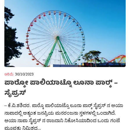
ಅರಿಮೆ
30/10/2023
ಪಾರ‍್ಕೋ ಪಾಲಿಯಾಟ್ನೊ ಲೂನಾ ಪಾರ‍್ಕ್ –
ಸೈಪ್ರಸ್
– ಕೆ.ವಿ.ಶಶಿದರ. ಪಾರ‍್ಕೊ ಪಾಲಿಯಾಟ್ಸೊ ಲೂನಾ ಪಾರ‍್ಕ್ ಸೈಪ್ರಸ್ ನ ಅಯಾ
ನಾಪಾದಲ್ಲಿ ಅತ್ಯಂತ ಜನಪ್ರಿಯ ಮನರಂಜನಾ ಸ್ತಳಗಳಲ್ಲಿ ಒಂದಾಗಿದೆ.
ಅಯಾ ನಾಪಾ ಸೈಪ್ರಸ್ ನ ರಾಜದಾನಿ ನಿಕೋಸಿಯಾದಿಂದ ಒಂದು ಗಂಟೆ
ಮೂವತ್ತು ನಿಮಿಶದ...