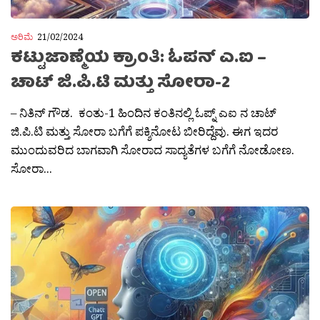
ಅರಿಮೆ
21/02/2024
ಕಟ್ಟುಜಾಣ್ಮೆಯ ಕ್ರಾಂತಿ: ಓಪನ್ ಎ.ಐ –
ಚಾಟ್ ಜಿ.ಪಿ.ಟಿ ಮತ್ತು ಸೋರಾ-2
– ನಿತಿನ್ ಗೌಡ. ಕಂತು-1 ಹಿಂದಿನ ಕಂತಿನಲ್ಲಿ ಓಪ್ನ್ ಎಐ ನ ಚಾಟ್
ಜಿ.ಪಿ.ಟಿ ಮತ್ತು ಸೋರಾ ಬಗೆಗೆ ಪಕ್ಶಿನೋಟ ಬೀರಿದ್ದೆವು. ಈಗ ಇದರ
ಮುಂದುವರಿದ ಬಾಗವಾಗಿ ಸೋರಾದ ಸಾದ್ಯತೆಗಳ ಬಗೆಗೆ ನೋಡೋಣ.
ಸೋರಾ...