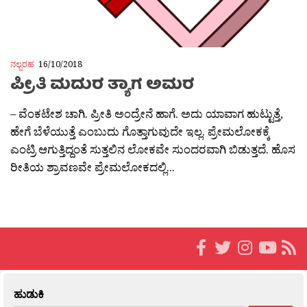
ನಲ್ಬರಹ
16/10/2018
ಪ್ರೀತಿ ಮದುರ ತ್ಯಾಗ ಅಮರ
– ವೆಂಕಟೇಶ ಚಾಗಿ. ಪ್ರೀತಿ ಅಂದ್ರೇನೆ ಹಾಗೆ. ಅದು ಯಾವಾಗ ಹುಟ್ಟುತ್ತೆ,
ಹೇಗೆ ಬೆಳೆಯುತ್ತೆ ಎಂಬುದು ಗೊತ್ತಾಗುವುದೇ ಇಲ್ಲ. ಪ್ರೇಮಲೋಕಕ್ಕೆ
ಎಂಟ್ರಿ ಆಗುತ್ತಿದ್ದಂತೆ ಸುತ್ತಲಿನ ಲೋಕವೇ ಸುಂದರವಾಗಿ ಬಿಡುತ್ತದೆ. ಹೊಸ
ರೀತಿಯ ಶ್ರಾವಣವೇ ಪ್ರೇಮಲೋಕದಲ್ಲಿ...
ಹುಡುಕಿ