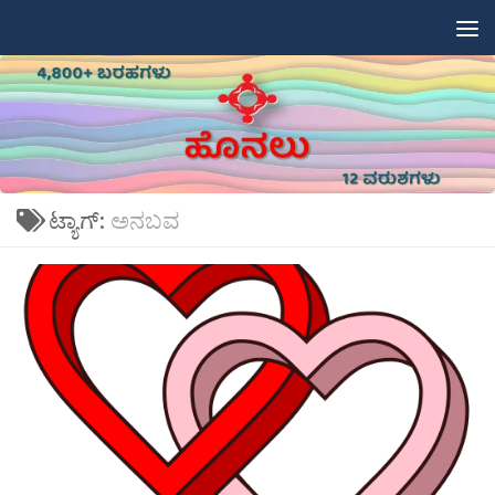
Skip to content
ಟ್ಯಾಗ್:
ಅನಬವ