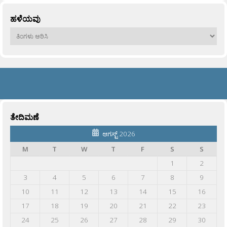
ಹಳೆಯವು
ಹಳೆಯವು
ತೇದಿಮಣೆ
ಆಗಸ್ಟ್ 2026
M
T
W
T
F
S
S
1
2
3
4
5
6
7
8
9
10
11
12
13
14
15
16
17
18
19
20
21
22
23
24
25
26
27
28
29
30