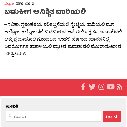
ನಲ್ಬರಹ
06/01/2018
ಬದುಕೀಗ ಅನಿಶ್ಚಿತ ದಾರಿಯಲಿ
– ಸವಿತಾ. ಸ್ವತಂತ್ರತೆಯ ಪರಿಕಲ್ಪನೆಯಲಿ ಸ್ವೇಚ್ಚೆಯ ಹಾದಿಯಲಿ ಮನ
ಅಲ್ಲೋಲ ಕಲ್ಲೋಲದಲಿ ಮಿತಿಮೀರಿದ ಆಸೆಯಲಿ ಒತ್ತಡದ ಜಂಜಾಟದಲಿ
ಅತ್ರುಪ್ತ ಮನಸಿನಲಿ ಗೊಂದಲದ ಗೂಡಲಿ ಹೆಣಗುವ ಮಾನವನಿಲ್ಲಿ
ಬವರೋಗಗಳ ಹಾವಳಿಯಲಿ ಪ್ರಾಣವ ಕಾಪಾಡುವಲಿ ಹೋರಾಡುತಿರುವ
ಪರಿಸ್ತಿತಿಯಲಿ...
ಹುಡುಕಿ
Search
for: