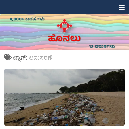
Skip to content
ಟ್ಯಾಗ್:
ಅನುಸರಣೆ