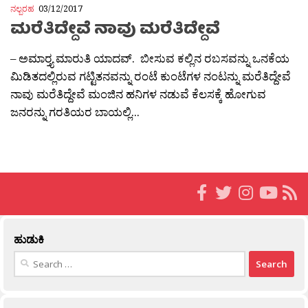
ನಲ್ಬರಹ
03/12/2017
ಮರೆತಿದ್ದೇವೆ ನಾವು ಮರೆತಿದ್ದೇವೆ
– ಅಮಾರ‍್ತ್ಯ ಮಾರುತಿ ಯಾದವ್. ಬೀಸುವ ಕಲ್ಲಿನ ರಬಸವನ್ನು ಒನಕೆಯ
ಮಿಡಿತದಲ್ಲಿರುವ ಗಟ್ಟಿತನವನ್ನು ರಂಟೆ ಕುಂಟೆಗಳ ನಂಟನ್ನು ಮರೆತಿದ್ದೇವೆ
ನಾವು ಮರೆತಿದ್ದೇವೆ ಮಂಜಿನ ಹನಿಗಳ ನಡುವೆ ಕೆಲಸಕ್ಕೆ ಹೋಗುವ
ಜನರನ್ನು ಗರತಿಯರ ಬಾಯಲ್ಲಿ...
ಹುಡುಕಿ
Search
for: