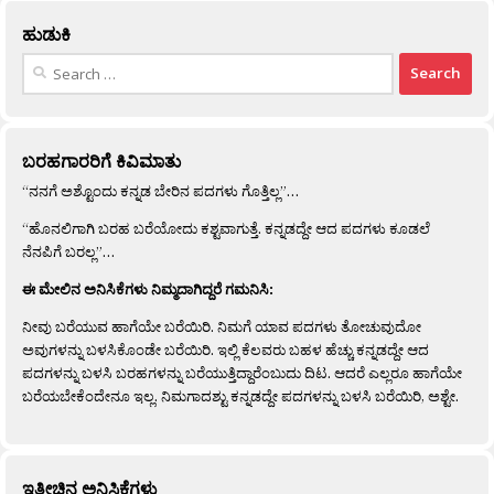
ಹುಡುಕಿ
Search
for:
ಬರಹಗಾರರಿಗೆ ಕಿವಿಮಾತು
“ನನಗೆ ಅಶ್ಟೊಂದು ಕನ್ನಡ ಬೇರಿನ ಪದಗಳು ಗೊತ್ತಿಲ್ಲ”…
“ಹೊನಲಿಗಾಗಿ ಬರಹ ಬರೆಯೋದು ಕಶ್ಟವಾಗುತ್ತೆ. ಕನ್ನಡದ್ದೇ ಆದ ಪದಗಳು ಕೂಡಲೆ
ನೆನಪಿಗೆ ಬರಲ್ಲ”…
ಈ ಮೇಲಿನ ಅನಿಸಿಕೆಗಳು ನಿಮ್ಮದಾಗಿದ್ದರೆ ಗಮನಿಸಿ:
ನೀವು ಬರೆಯುವ ಹಾಗೆಯೇ ಬರೆಯಿರಿ. ನಿಮಗೆ ಯಾವ ಪದಗಳು ತೋಚುವುದೋ
ಅವುಗಳನ್ನು ಬಳಸಿಕೊಂಡೇ ಬರೆಯಿರಿ. ಇಲ್ಲಿ ಕೆಲವರು ಬಹಳ ಹೆಚ್ಚು ಕನ್ನಡದ್ದೇ ಆದ
ಪದಗಳನ್ನು ಬಳಸಿ ಬರಹಗಳನ್ನು ಬರೆಯುತ್ತಿದ್ದಾರೆಂಬುದು ದಿಟ. ಆದರೆ ಎಲ್ಲರೂ ಹಾಗೆಯೇ
ಬರೆಯಬೇಕೆಂದೇನೂ ಇಲ್ಲ. ನಿಮಗಾದಶ್ಟು ಕನ್ನಡದ್ದೇ ಪದಗಳನ್ನು ಬಳಸಿ ಬರೆಯಿರಿ, ಅಶ್ಟೇ.
ಇತ್ತೀಚಿನ ಅನಿಸಿಕೆಗಳು