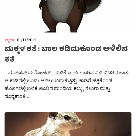
ನಲ್ಬರಹ
01/11/2019
ಮಕ್ಕಳ ಕತೆ : ಬಾಲ‌ ಕಡಿದುಕೊಂಡ ಅಳಿಲಿನ
ಕತೆ
– ಮಾರಿಸನ್ ಮನೋಹರ್. ಬಳಿಕೆ ಎಂಬ ಊರಿನ ಬಳಿ ಬಿದಿರಿನ ಕಾಡು.
ಆ ಕಾಡಿನಲ್ಲಿ ಒಂದು ಅಳಿಲು ಬದುಕುತ್ತಿತ್ತು. ಕಾಡಿಗೆ ಹತ್ತಿಕೊಂಡ
ಹೊಲಗಳಲ್ಲಿ ಬಳಿಕೆ ಊರಿನ ಮಂದಿಯ ಕಬ್ಬು, ಶೇಂಗಾ ಮತ್ತು
ಸೂರ‍್ಯಕಾಂತಿ...