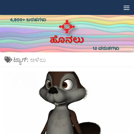
Skip to content
ಟ್ಯಾಗ್:
ಅಳಿಲು