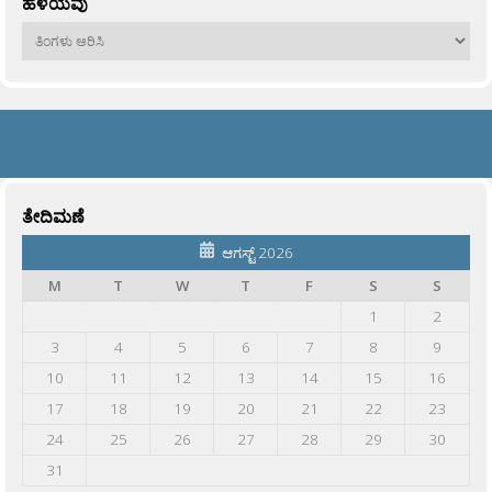
ಹಳೆಯವು
ಹಳೆಯವು
ತೇದಿಮಣೆ
ಆಗಸ್ಟ್ 2026
M
T
W
T
F
S
S
1
2
3
4
5
6
7
8
9
10
11
12
13
14
15
16
17
18
19
20
21
22
23
24
25
26
27
28
29
30
31