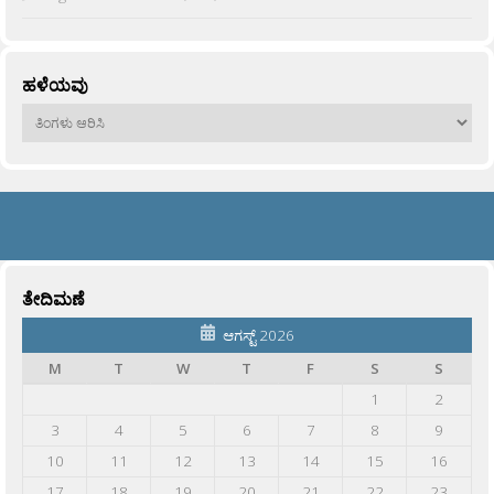
ಹಳೆಯವು
ಹಳೆಯವು
ತೇದಿಮಣೆ
ಆಗಸ್ಟ್ 2026
M
T
W
T
F
S
S
1
2
3
4
5
6
7
8
9
10
11
12
13
14
15
16
17
18
19
20
21
22
23