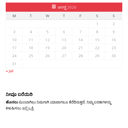
ಆಗಸ್ಟ್ 2026
M
T
W
T
F
S
S
1
2
3
4
5
6
7
8
9
10
11
12
13
14
15
16
17
18
19
20
21
22
23
24
25
26
27
28
29
30
31
« Jul
ನೀವೂ ಬರೆಯಿರಿ
ಹೊನಲು
ಮಿಂಬಾಗಿಲು ನಿಮಗಾಗಿ ಯಾವಾಗಲೂ ತೆರೆದಿರುತ್ತದೆ. ನಿಮ್ಮ ಬರಹಗಳನ್ನು
ಕಳುಹಿಸಲು
ಇಲ್ಲಿ ಒತ್ತಿ
.