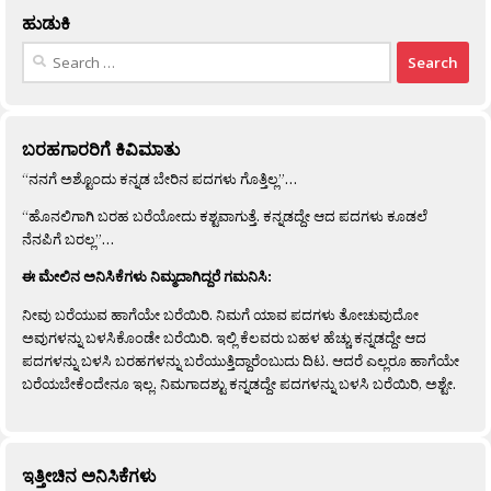
ಹುಡುಕಿ
Search
for:
ಬರಹಗಾರರಿಗೆ ಕಿವಿಮಾತು
“ನನಗೆ ಅಶ್ಟೊಂದು ಕನ್ನಡ ಬೇರಿನ ಪದಗಳು ಗೊತ್ತಿಲ್ಲ”…
“ಹೊನಲಿಗಾಗಿ ಬರಹ ಬರೆಯೋದು ಕಶ್ಟವಾಗುತ್ತೆ. ಕನ್ನಡದ್ದೇ ಆದ ಪದಗಳು ಕೂಡಲೆ
ನೆನಪಿಗೆ ಬರಲ್ಲ”…
ಈ ಮೇಲಿನ ಅನಿಸಿಕೆಗಳು ನಿಮ್ಮದಾಗಿದ್ದರೆ ಗಮನಿಸಿ:
ನೀವು ಬರೆಯುವ ಹಾಗೆಯೇ ಬರೆಯಿರಿ. ನಿಮಗೆ ಯಾವ ಪದಗಳು ತೋಚುವುದೋ
ಅವುಗಳನ್ನು ಬಳಸಿಕೊಂಡೇ ಬರೆಯಿರಿ. ಇಲ್ಲಿ ಕೆಲವರು ಬಹಳ ಹೆಚ್ಚು ಕನ್ನಡದ್ದೇ ಆದ
ಪದಗಳನ್ನು ಬಳಸಿ ಬರಹಗಳನ್ನು ಬರೆಯುತ್ತಿದ್ದಾರೆಂಬುದು ದಿಟ. ಆದರೆ ಎಲ್ಲರೂ ಹಾಗೆಯೇ
ಬರೆಯಬೇಕೆಂದೇನೂ ಇಲ್ಲ. ನಿಮಗಾದಶ್ಟು ಕನ್ನಡದ್ದೇ ಪದಗಳನ್ನು ಬಳಸಿ ಬರೆಯಿರಿ, ಅಶ್ಟೇ.
ಇತ್ತೀಚಿನ ಅನಿಸಿಕೆಗಳು