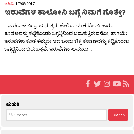
ಅರಿಮೆ
17/08/2017
ಇರುವೆಗಳ ಕಾಲೋನಿ ಬಗ್ಗೆ ನಿಮಗೆ ಗೊತ್ತೇ?
– ನಾಗರಾಜ್ ಬದ್ರಾ. ಮನುಶ್ಯನು ಹೇಗೆ ಒಂದು ಕುಟುಂಬ ಹಾಗೂ
ಕೂಡಣವನ್ನು ಕಟ್ಟಿಕೊಂಡು ಒಗ್ಗಟ್ಟಿನಿಂದ ಬದುಕುತ್ತಿರುವನೋ, ಹಾಗೆಯೇ
ಇರುವೆಗಳು ಕೂಡ ತಮ್ಮದೇ ಆದ ಒಂದು ಚಿಕ್ಕ ಕೂಡಣವನ್ನು ಕಟ್ಟಿಕೊಂಡು
ಒಗ್ಗಟ್ಟಿನಿಂದ ಬದುಕುತ್ತವೆ. ಇರುವೆಗಳು ಸುಮಾರು...
ಹುಡುಕಿ
Search
for: