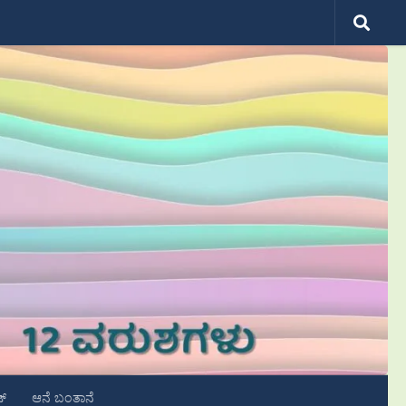
ಟ್
ಆನೆ ಬಂತಾನೆ