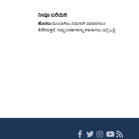
ನೀವೂ ಬರೆಯಿರಿ
ಹೊನಲು
ಮಿಂಬಾಗಿಲು ನಿಮಗಾಗಿ ಯಾವಾಗಲೂ
ತೆರೆದಿರುತ್ತದೆ. ನಿಮ್ಮ ಬರಹಗಳನ್ನು ಕಳುಹಿಸಲು
ಇಲ್ಲಿ ಒತ್ತಿ
.