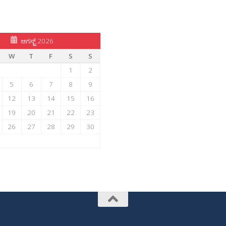
ಆಗಸ್ಟ್ 2026
W
T
F
S
S
1
2
5
6
7
8
9
12
13
14
15
16
19
20
21
22
23
26
27
28
29
30