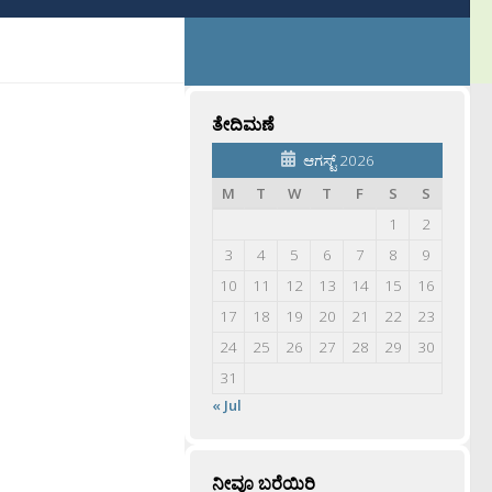
ತೇದಿಮಣೆ
ಆಗಸ್ಟ್ 2026
M
T
W
T
F
S
S
1
2
3
4
5
6
7
8
9
10
11
12
13
14
15
16
17
18
19
20
21
22
23
24
25
26
27
28
29
30
31
« Jul
ನೀವೂ ಬರೆಯಿರಿ