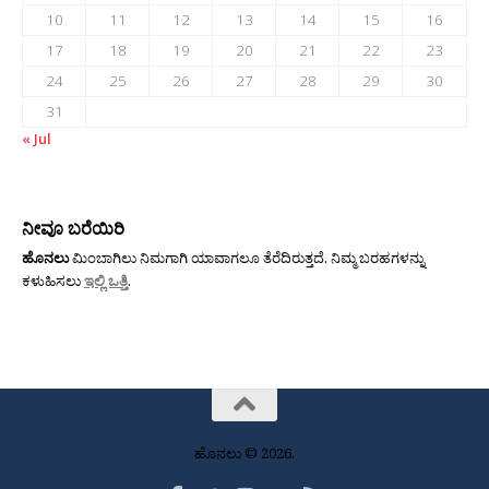
10
11
12
13
14
15
16
17
18
19
20
21
22
23
24
25
26
27
28
29
30
31
« Jul
ನೀವೂ ಬರೆಯಿರಿ
ಹೊನಲು
ಮಿಂಬಾಗಿಲು ನಿಮಗಾಗಿ ಯಾವಾಗಲೂ ತೆರೆದಿರುತ್ತದೆ. ನಿಮ್ಮ ಬರಹಗಳನ್ನು
ಕಳುಹಿಸಲು
ಇಲ್ಲಿ ಒತ್ತಿ
.
ಹೊನಲು © 2026.