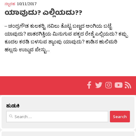
ನಲ್ಬರಹ
10/11/2017
ಯಾವುದು? ಎಲ್ಲಿಯದು??
– ಚಂದ್ರಗೌಡ ಕುಲಕರ‍್ಣಿ. ನವಿಲು ತೊಟ್ಟ ಬಣ್ಣದ ಅಂಗಿಯ ಬಟ್ಟೆ
ಯಾವುದು? ಪಾತರಗಿತ್ತಿಯ ಮಿನುಗುವ ಪಕ್ಕದ ರೇಶ್ಮೆ ಎಲ್ಲಿಯದು? ಕಪ್ಪು
ಕೂದಲ ಕರಡಿ ಬಳಸುವ ಶ್ಯಾಂಪು ಯಾವುದು? ಕಾಡಿನ ಹುಲಿಮರಿ
ಹಲ್ಲನು ಉಜ್ಜುವ ಪೇಸ್ಟು...
ಹುಡುಕಿ
Search
for: