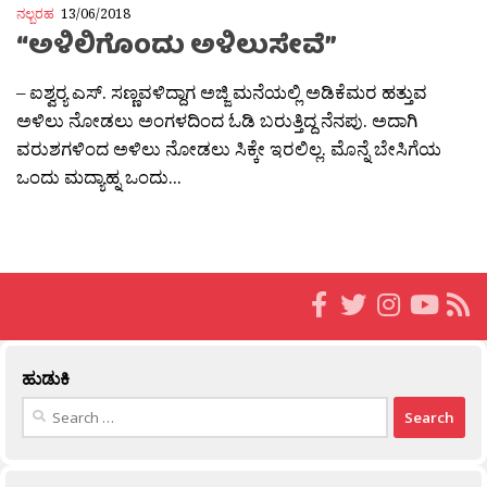
ನಲ್ಬರಹ
13/06/2018
“ಅಳಿಲಿಗೊಂದು ಅಳಿಲುಸೇವೆ”
– ಐಶ್ವರ‍್ಯ ಎಸ್. ಸಣ್ಣವಳಿದ್ದಾಗ ಅಜ್ಜಿ ಮನೆಯಲ್ಲಿ ಅಡಿಕೆಮರ ಹತ್ತುವ
ಅಳಿಲು ನೋಡಲು ಅಂಗಳದಿಂದ ಓಡಿ ಬರುತ್ತಿದ್ದ ನೆನಪು. ಅದಾಗಿ
ವರುಶಗಳಿಂದ ಅಳಿಲು ನೋಡಲು ಸಿಕ್ಕೇ ಇರಲಿಲ್ಲ. ಮೊನ್ನೆ ಬೇಸಿಗೆಯ
ಒಂದು ಮದ್ಯಾಹ್ನ ಒಂದು...
ಹುಡುಕಿ
Search
for: