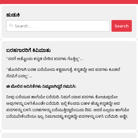
ಹುಡುಕಿ
Search
for:
ಬರಹಗಾರರಿಗೆ ಕಿವಿಮಾತು
“ನನಗೆ ಅಶ್ಟೊಂದು ಕನ್ನಡ ಬೇರಿನ ಪದಗಳು ಗೊತ್ತಿಲ್ಲ”…
“ಹೊನಲಿಗಾಗಿ ಬರಹ ಬರೆಯೋದು ಕಶ್ಟವಾಗುತ್ತೆ. ಕನ್ನಡದ್ದೇ ಆದ ಪದಗಳು ಕೂಡಲೆ
ನೆನಪಿಗೆ ಬರಲ್ಲ”…
ಈ ಮೇಲಿನ ಅನಿಸಿಕೆಗಳು ನಿಮ್ಮದಾಗಿದ್ದರೆ ಗಮನಿಸಿ:
ನೀವು ಬರೆಯುವ ಹಾಗೆಯೇ ಬರೆಯಿರಿ. ನಿಮಗೆ ಯಾವ ಪದಗಳು ತೋಚುವುದೋ
ಅವುಗಳನ್ನು ಬಳಸಿಕೊಂಡೇ ಬರೆಯಿರಿ. ಇಲ್ಲಿ ಕೆಲವರು ಬಹಳ ಹೆಚ್ಚು ಕನ್ನಡದ್ದೇ ಆದ
ಪದಗಳನ್ನು ಬಳಸಿ ಬರಹಗಳನ್ನು ಬರೆಯುತ್ತಿದ್ದಾರೆಂಬುದು ದಿಟ. ಆದರೆ ಎಲ್ಲರೂ ಹಾಗೆಯೇ
ಬರೆಯಬೇಕೆಂದೇನೂ ಇಲ್ಲ. ನಿಮಗಾದಶ್ಟು ಕನ್ನಡದ್ದೇ ಪದಗಳನ್ನು ಬಳಸಿ ಬರೆಯಿರಿ, ಅಶ್ಟೇ.