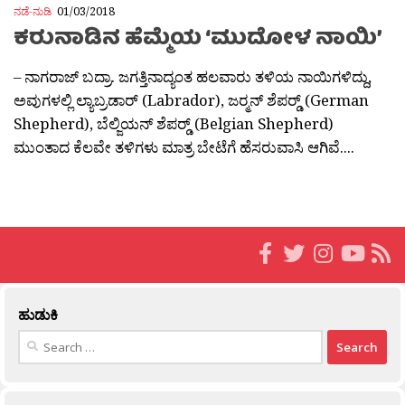
ನಡೆ-ನುಡಿ
01/03/2018
ಕರುನಾಡಿನ ಹೆಮ್ಮೆಯ ‘ಮುದೋಳ ನಾಯಿ’
– ನಾಗರಾಜ್ ಬದ್ರಾ. ಜಗತ್ತಿನಾದ್ಯಂತ ಹಲವಾರು ತಳಿಯ ನಾಯಿಗಳಿದ್ದು,
ಅವುಗಳಲ್ಲಿ ಲ್ಯಾಬ್ರಡಾರ್ (Labrador), ಜರ‍್ಮನ್ ಶೆಪರ‍್ಡ್ (German
Shepherd), ಬೆಲ್ಜಿಯನ್ ಶೆಪರ‍್ಡ್ (Belgian Shepherd)
ಮುಂತಾದ ಕೆಲವೇ ತಳಿಗಳು ಮಾತ್ರ ಬೇಟೆಗೆ ಹೆಸರುವಾಸಿ ಆಗಿವೆ....
ಹುಡುಕಿ
Search
for: