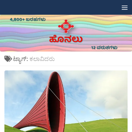
Skip to content
ಟ್ಯಾಗ್:
ಕಲಾವಿದರು