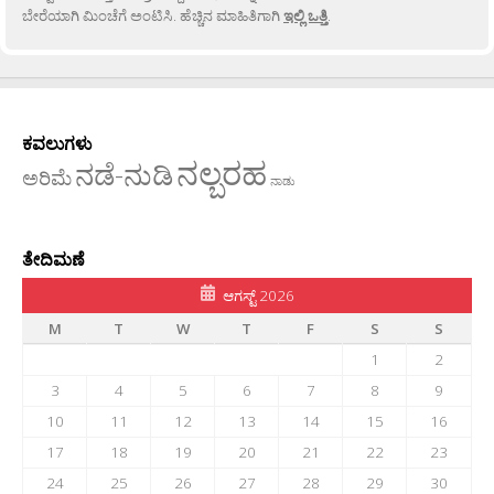
ಬೇರೆಯಾಗಿ ಮಿಂಚೆಗೆ ಅಂಟಿಸಿ. ಹೆಚ್ಚಿನ ಮಾಹಿತಿಗಾಗಿ
ಇಲ್ಲಿ ಒತ್ತಿ
.
ಕವಲುಗಳು
ನಲ್ಬರಹ
ನಡೆ-ನುಡಿ
ಅರಿಮೆ
ನಾಡು
ತೇದಿಮಣೆ
ಆಗಸ್ಟ್ 2026
M
T
W
T
F
S
S
1
2
3
4
5
6
7
8
9
10
11
12
13
14
15
16
17
18
19
20
21
22
23
24
25
26
27
28
29
30