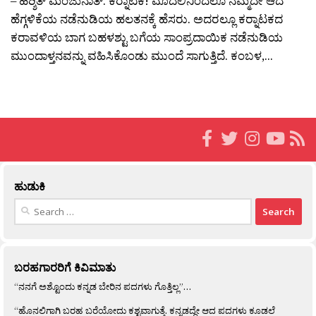
– ಹರ‍್ಶಿತ್ ಮಂಜುನಾತ್. ಕರ‍್ನಾಟಕ! ಮೊದಲಿನಿಂದಲೂ ನಮ್ಮದೇ ಆದ
ಹೆಗ್ಗಳಿಕೆಯ ನಡೆನುಡಿಯ ಹಲತನಕ್ಕೆ ಹೆಸರು. ಅದರಲ್ಲೂ ಕರ‍್ನಾಟಕದ
ಕರಾವಳಿಯ ಬಾಗ ಬಹಳಶ್ಟು ಬಗೆಯ ಸಾಂಪ್ರದಾಯಿಕ ನಡೆನುಡಿಯ
ಮುಂದಾಳ್ತನವನ್ನು ವಹಿಸಿಕೊಂಡು ಮುಂದೆ ಸಾಗುತ್ತಿದೆ. ಕಂಬಳ,...
ಹುಡುಕಿ
Search
for:
ಬರಹಗಾರರಿಗೆ ಕಿವಿಮಾತು
“ನನಗೆ ಅಶ್ಟೊಂದು ಕನ್ನಡ ಬೇರಿನ ಪದಗಳು ಗೊತ್ತಿಲ್ಲ”…
“ಹೊನಲಿಗಾಗಿ ಬರಹ ಬರೆಯೋದು ಕಶ್ಟವಾಗುತ್ತೆ. ಕನ್ನಡದ್ದೇ ಆದ ಪದಗಳು ಕೂಡಲೆ