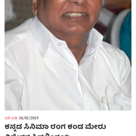
ನಡೆ-ನುಡಿ
01/01/2019
ಕನ್ನಡ ಸಿನಿಮಾ ರಂಗ ಕಂಡ ಮೇರು