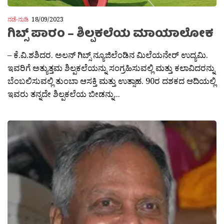
ನಡೆ-ನುಡಿ
18/09/2023
ಗಿಬ್ಸ್ ಪಾರಂ – ಶಿಲ್ಪಕಲೆಯ ಮಾಯಾಲೋಕ
– ಕೆ.ವಿ.ಶಶಿದರ. ಅಲನ್ ಗಿಬ್ಸ್ ನ್ಯೂಜಿಲೆಂಡಿನ ಮಿಲೆಯನೇರ್ ಉದ್ಯಮಿ.
ಇವರಿಗೆ ಅತ್ಯುತ್ತಮ ಶಿಲ್ಪಕಲೆಯನ್ನು ಸಂಗ್ರಹಿಸುವಲ್ಲಿ ಮತ್ತು ಕಲಾವಿದರನ್ನು
ಬೆಂಬಲಿಸುವಲ್ಲಿ ತುಂಬಾ ಆಸಕ್ತಿ ಮತ್ತು ಉತ್ಸಾಹ. 90ರ ದಶಕದ ಆದಿಯಲ್ಲಿ
ಇವರು ತನ್ನದೇ ಶಿಲ್ಪಕಲೆಯ ಬೀಡನ್ನು...