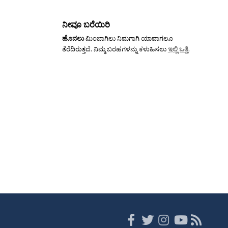
ನೀವೂ ಬರೆಯಿರಿ
ಹೊನಲು
ಮಿಂಬಾಗಿಲು ನಿಮಗಾಗಿ ಯಾವಾಗಲೂ
ತೆರೆದಿರುತ್ತದೆ. ನಿಮ್ಮ ಬರಹಗಳನ್ನು ಕಳುಹಿಸಲು
ಇಲ್ಲಿ ಒತ್ತಿ
.