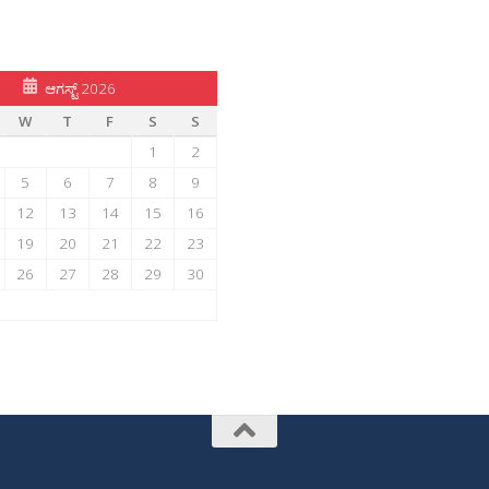
ಆಗಸ್ಟ್ 2026
W
T
F
S
S
1
2
5
6
7
8
9
12
13
14
15
16
19
20
21
22
23
26
27
28
29
30