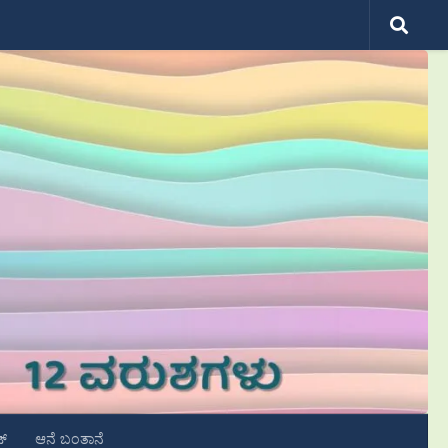
ಟ್
ಆನೆ ಬಂತಾನೆ