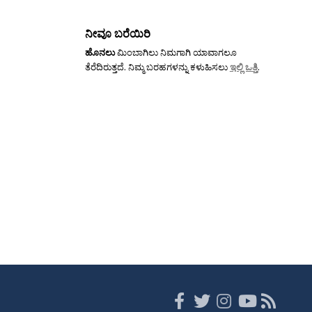
ನೀವೂ ಬರೆಯಿರಿ
ಹೊನಲು
ಮಿಂಬಾಗಿಲು ನಿಮಗಾಗಿ ಯಾವಾಗಲೂ
ತೆರೆದಿರುತ್ತದೆ. ನಿಮ್ಮ ಬರಹಗಳನ್ನು ಕಳುಹಿಸಲು
ಇಲ್ಲಿ ಒತ್ತಿ
.