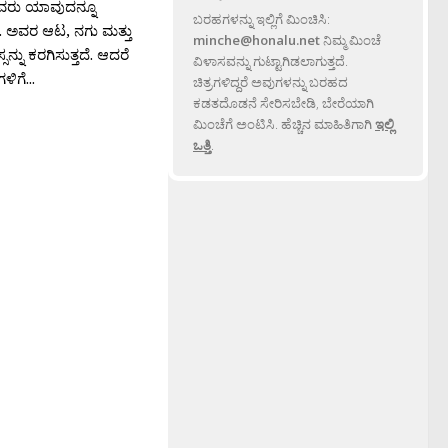
ೆಯವರು ಯಾವುದನ್ನೂ
ಬರಹಗಳನ್ನು ಇಲ್ಲಿಗೆ ಮಿಂಚಿಸಿ:
. ಅವರ ಆಟ, ನಗು ಮತ್ತು
minche@honalu.net
ನಿಮ್ಮ ಮಿಂಚೆ
್ನು ಕರಗಿಸುತ್ತದೆ. ಆದರೆ
ವಿಳಾಸವನ್ನು ಗುಟ್ಟಾಗಿಡಲಾಗುತ್ತದೆ.
ಿಗೆ...
ಚಿತ್ರಗಳಿದ್ದರೆ ಅವುಗಳನ್ನು ಬರಹದ
ಕಡತದೊಡನೆ ಸೇರಿಸಬೇಡಿ, ಬೇರೆಯಾಗಿ
ಮಿಂಚೆಗೆ ಅಂಟಿಸಿ. ಹೆಚ್ಚಿನ ಮಾಹಿತಿಗಾಗಿ
ಇಲ್ಲಿ
ಒತ್ತಿ
.