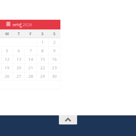
ಆಗಸ್ಟ್ 2026
W
T
F
S
S
1
2
5
6
7
8
9
12
13
14
15
16
19
20
21
22
23
26
27
28
29
30