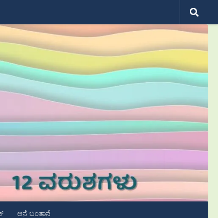
ಟ್
ಆನೆ ಬಂತಾನೆ