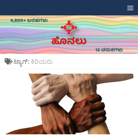
Skip to content
ಟ್ಯಾಗ್:
ಕಿರಿಯರು