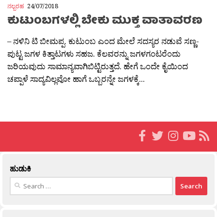
ನಲ್ಬರಹ
24/07/2018
ಕುಟುಂಬಗಳಲ್ಲಿ ಬೇಕು ಮುಕ್ತ ವಾತಾವರಣ
– ನಳಿನಿ ಟಿ ಬೀಮಪ್ಪ. ಕುಟುಂಬ ಎಂದ ಮೇಲೆ ಸದಸ್ಯರ ನಡುವೆ ಸಣ್ಣ-
ಪುಟ್ಟ ಜಗಳ ಕಿತ್ತಾಟಗಳು ಸಹಜ. ಕೆಲವರನ್ನು ಜಗಳಗಂಟರೆಂದು
ಜರಿಯವುದು ಸಾಮಾನ್ಯವಾಗಿಬಿಟ್ಟಿರುತ್ತದೆ. ಹೇಗೆ ಒಂದೇ ಕೈಯಿಂದ
ಚಪ್ಪಾಳೆ ಸಾದ್ಯವಿಲ್ಲವೋ ಹಾಗೆ ಒಬ್ಬರನ್ನೇ ಜಗಳಕ್ಕೆ...
ಹುಡುಕಿ
Search
for: