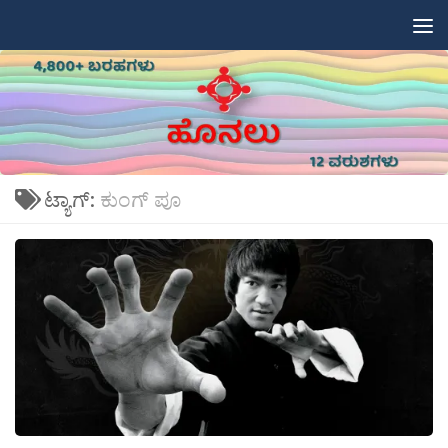
Skip to content
ಟ್ಯಾಗ್:
ಕುಂಗ್ ಪೂ