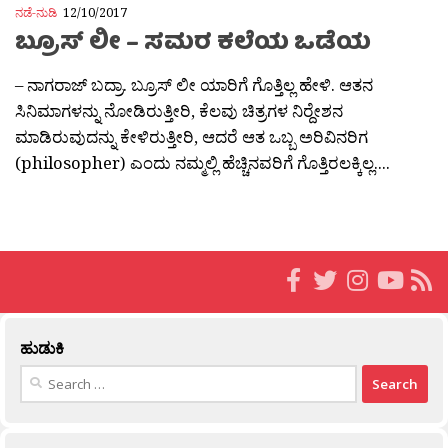
ನಡೆ-ನುಡಿ
12/10/2017
ಬ್ರೂಸ್ ಲೀ – ಸಮರ ಕಲೆಯ ಒಡೆಯ
– ನಾಗರಾಜ್ ಬದ್ರಾ. ಬ್ರೂಸ್ ಲೀ ಯಾರಿಗೆ ಗೊತ್ತಿಲ್ಲ ಹೇಳಿ. ಆತನ
ಸಿನಿಮಾಗಳನ್ನು ನೋಡಿರುತ್ತೀರಿ, ಕೆಲವು ಚಿತ್ರಗಳ ನಿರ‍್ದೇಶನ
ಮಾಡಿರುವುದನ್ನು ಕೇಳಿರುತ್ತೀರಿ, ಆದರೆ ಆತ ಒಬ್ಬ ಅರಿವಿನರಿಗ
(philosopher) ಎಂದು ನಮ್ಮಲ್ಲಿ ಹೆಚ್ಚಿನವರಿಗೆ ಗೊತ್ತಿರಲಕ್ಕಿಲ್ಲ....
ಹುಡುಕಿ
Search
for: