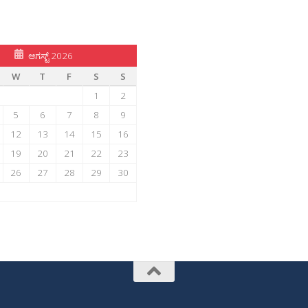
ಆಗಸ್ಟ್ 2026
W
T
F
S
S
1
2
5
6
7
8
9
12
13
14
15
16
19
20
21
22
23
26
27
28
29
30