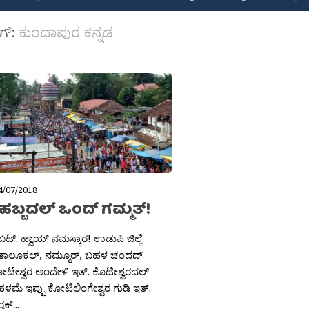
ಾಗ್:
ಕುಂದಾಪುರ ಕನ್ನಡ
4/07/2018
ಹಬ್ಬದಲ್ ಒಂದ್ ಗಮ್ಮತ್!
ಟ್. ಹ್ವಾಯ್ ನಮಸ್ಕಾರ! ಉಡುಪಿ ಜಿಲ್ಲೆ
ರ ತಾಲೂಕಲ್, ನಮ್ಮೂರ್, ಬಹಳ ಚಂದದ್
ಟೇಶ್ವರ ಅಂದೇಳಿ ಇತ್. ಕೊಟೇಶ್ವರದಲ್
ಟೆ ಹಳಮೆ ಇಪ್ಪು ಕೋಟಿಲಿಂಗೇಶ್ವರ ಗುಡಿ ಇತ್.
ಶಕ್...