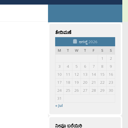
ತೇದಿಮಣೆ
ಆಗಸ್ಟ್ 2026
M
T
W
T
F
S
S
1
2
3
4
5
6
7
8
9
10
11
12
13
14
15
16
17
18
19
20
21
22
23
24
25
26
27
28
29
30
31
« Jul
ನೀವೂ ಬರೆಯಿರಿ