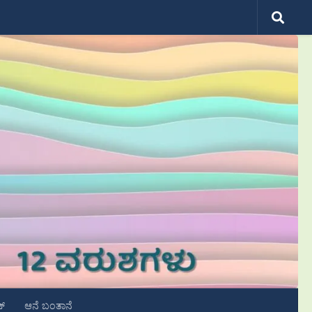
ಟ್
ಆನೆ ಬಂತಾನೆ