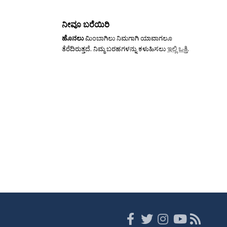
ನೀವೂ ಬರೆಯಿರಿ
ಹೊನಲು
ಮಿಂಬಾಗಿಲು ನಿಮಗಾಗಿ ಯಾವಾಗಲೂ
ತೆರೆದಿರುತ್ತದೆ. ನಿಮ್ಮ ಬರಹಗಳನ್ನು ಕಳುಹಿಸಲು
ಇಲ್ಲಿ ಒತ್ತಿ
.