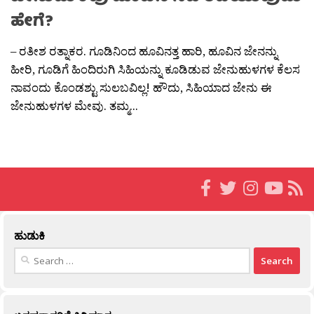
ಹೇಗೆ?
– ರತೀಶ ರತ್ನಾಕರ. ಗೂಡಿನಿಂದ ಹೂವಿನತ್ತ ಹಾರಿ, ಹೂವಿನ ಜೇನನ್ನು
ಹೀರಿ, ಗೂಡಿಗೆ ಹಿಂದಿರುಗಿ ಸಿಹಿಯನ್ನು ಕೂಡಿಡುವ ಜೇನುಹುಳಗಳ ಕೆಲಸ
ನಾವಂದು ಕೊಂಡಶ್ಟು ಸುಲಬವಿಲ್ಲ! ಹೌದು, ಸಿಹಿಯಾದ ಜೇನು ಈ
ಜೇನುಹುಳಗಳ ಮೇವು. ತಮ್ಮ...
ಹುಡುಕಿ
Search
for: