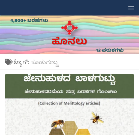
Skip to content
ಟ್ಯಾಗ್:
ಕೂಡುಗಣ್ಣು