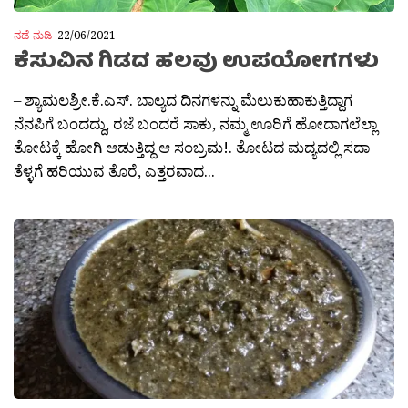
ನಡೆ-ನುಡಿ
22/06/2021
ಕೆಸುವಿನ ಗಿಡದ ಹಲವು ಉಪಯೋಗಗಳು
– ಶ್ಯಾಮಲಶ್ರೀ.ಕೆ.ಎಸ್. ಬಾಲ್ಯದ ದಿನಗಳನ್ನು ಮೆಲುಕುಹಾಕುತ್ತಿದ್ದಾಗ
ನೆನಪಿಗೆ ಬಂದದ್ದು, ರಜೆ ಬಂದರೆ ಸಾಕು, ನಮ್ಮ ಊರಿಗೆ ಹೋದಾಗಲೆಲ್ಲಾ
ತೋಟಕ್ಕೆ ಹೋಗಿ ಆಡುತ್ತಿದ್ದ ಆ ಸಂಬ್ರಮ!. ತೋಟದ ಮದ್ಯದಲ್ಲಿ ಸದಾ
ತೆಳ್ಳಗೆ ಹರಿಯುವ ತೊರೆ, ಎತ್ತರವಾದ...