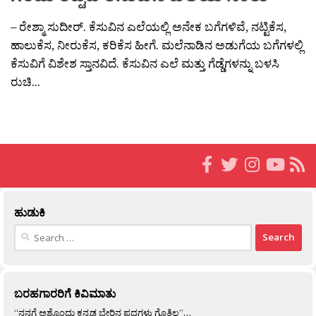
– ರೇಶ್ಮಾ ಸುದೀರ್. ಕೆಸುವಿನ ಎಲೆಯಲ್ಲಿ ಅನೇಕ ಬಗೆಗಳಿವೆ, ನಟ್ಟಿಕೆಸ,
ಹಾಲುಕೆಸ, ನೀರುಕೆಸ, ಕರಿಕೆಸ ಹೀಗೆ. ಮಲೆನಾಡಿನ ಅಡುಗೆಯ ಬಗೆಗಳಲ್ಲಿ
ಕೆಸುವಿಗೆ ವಿಶೇಶ ಸ್ತಾನವಿದೆ. ಕೆಸುವಿನ ಎಲೆ ಮತ್ತು ಗೆಡ್ಡೆಗಳನ್ನು ಬಳಸಿ
ರುಚಿ...
ಹುಡುಕಿ
Search
for:
ಬರಹಗಾರರಿಗೆ ಕಿವಿಮಾತು
“ನನಗೆ ಅಶ್ಟೊಂದು ಕನ್ನಡ ಬೇರಿನ ಪದಗಳು ಗೊತ್ತಿಲ್ಲ”…