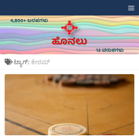
Skip to content
ಟ್ಯಾಗ್:
ಕೇರಮ್