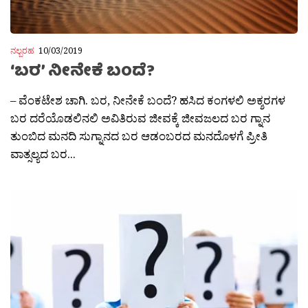
ನಲ್ಬರಹ
10/03/2019
‘ಬರ’ ನೀನೇಕೆ ಬಂದೆ?
– ವೆಂಕಟೇಶ ಚಾಗಿ. ಬರ, ನೀನೇಕೆ ಬಂದೆ? ಹಸಿದ ಕಂಗಳಲಿ ಅಕ್ಶರಗಳ
ಬರ ದರೆಯೊಡಲಿನಲಿ ಅವಿತಿರುವ ಜೀವಕ್ಕೆ ಜೀವಜಲದ ಬರ ಗ್ನಾನ
ತುಂಬಿದ ಮನದಿ ಸುಗ್ನಾನದ ಬರ ಆಡಂಬರದ ಮನದೊಳಗೆ ಪ್ರೀತಿ
ವಾತ್ಸಲ್ಯದ ಬರ...