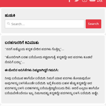
ಹುಡುಕಿ
Search
for:
ಬರಹಗಾರರಿಗೆ ಕಿವಿಮಾತು
“ನನಗೆ ಅಶ್ಟೊಂದು ಕನ್ನಡ ಬೇರಿನ ಪದಗಳು ಗೊತ್ತಿಲ್ಲ”…
“ಹೊನಲಿಗಾಗಿ ಬರಹ ಬರೆಯೋದು ಕಶ್ಟವಾಗುತ್ತೆ. ಕನ್ನಡದ್ದೇ ಆದ ಪದಗಳು ಕೂಡಲೆ
ನೆನಪಿಗೆ ಬರಲ್ಲ”…
ಈ ಮೇಲಿನ ಅನಿಸಿಕೆಗಳು ನಿಮ್ಮದಾಗಿದ್ದರೆ ಗಮನಿಸಿ:
ನೀವು ಬರೆಯುವ ಹಾಗೆಯೇ ಬರೆಯಿರಿ. ನಿಮಗೆ ಯಾವ ಪದಗಳು ತೋಚುವುದೋ
ಅವುಗಳನ್ನು ಬಳಸಿಕೊಂಡೇ ಬರೆಯಿರಿ. ಇಲ್ಲಿ ಕೆಲವರು ಬಹಳ ಹೆಚ್ಚು ಕನ್ನಡದ್ದೇ ಆದ
ಪದಗಳನ್ನು ಬಳಸಿ ಬರಹಗಳನ್ನು ಬರೆಯುತ್ತಿದ್ದಾರೆಂಬುದು ದಿಟ. ಆದರೆ ಎಲ್ಲರೂ ಹಾಗೆಯೇ
ಬರೆಯಬೇಕೆಂದೇನೂ ಇಲ್ಲ. ನಿಮಗಾದಶ್ಟು ಕನ್ನಡದ್ದೇ ಪದಗಳನ್ನು ಬಳಸಿ ಬರೆಯಿರಿ, ಅಶ್ಟೇ.