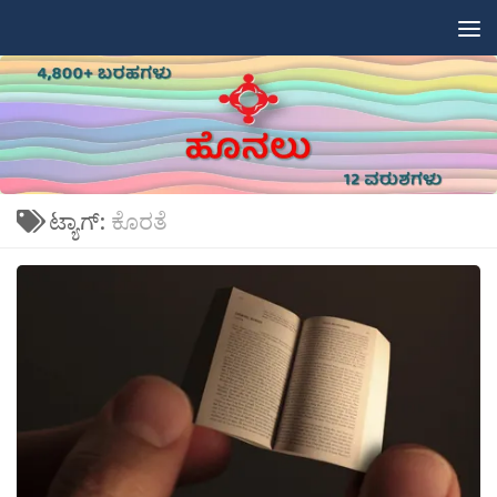
Skip to content
ಟ್ಯಾಗ್:
ಕೊರತೆ