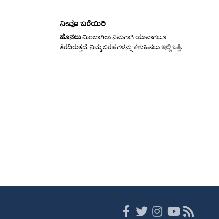
ನೀವೂ ಬರೆಯಿರಿ
ಹೊನಲು
ಮಿಂಬಾಗಿಲು ನಿಮಗಾಗಿ ಯಾವಾಗಲೂ
ತೆರೆದಿರುತ್ತದೆ. ನಿಮ್ಮ ಬರಹಗಳನ್ನು ಕಳುಹಿಸಲು
ಇಲ್ಲಿ ಒತ್ತಿ
.