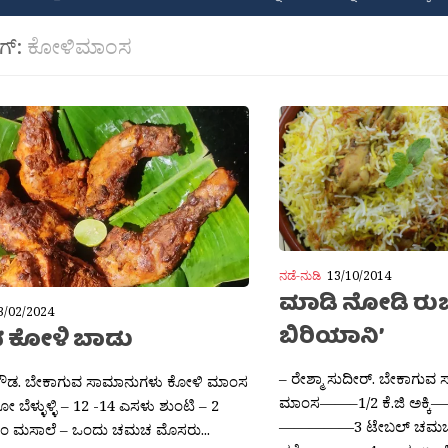
ಾಗ್:
ಕೋಳಿಮಾಂಸ
ನಡೆ-ನುಡಿ
13/10/2014
ಮಾಡಿ ನೋಡಿ ರು
3/02/2024
ಬಿರಿಯಾನಿ’
 ಕೋಳಿ ಬಾಡು
– ರೇಶ್ಮಾ ಸುದೀರ್. ಬೇಕಾಗುವ 
್ ಗೌಡ. ಬೇಕಾಗುವ ಸಾಮಾನುಗಳು ಕೋಳಿ ಮಾಂಸ
ಮಾಂಸ——–1/2 ಕೆ.ಜಿ ಅಕ್ಕಿ—
ಿಲೋ ಬೆಳ್ಳುಳ್ಳಿ – 12 -14 ಎಸಳು ಶುಂಟಿ – 2
—————3 ಟೇಬಲ್ ಚಮ
ಂ ಮಸಾಲೆ – ಒಂದು ಚಮಚ ಮೊಸರು...