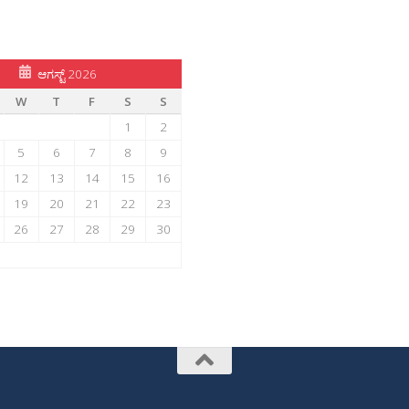
ಆಗಸ್ಟ್ 2026
W
T
F
S
S
1
2
5
6
7
8
9
12
13
14
15
16
19
20
21
22
23
26
27
28
29
30