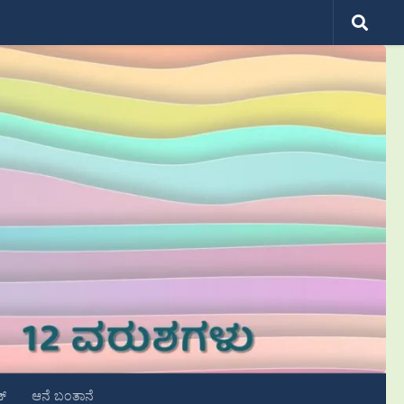
ಟ್
ಆನೆ ಬಂತಾನೆ