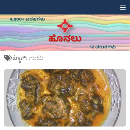
Skip to content
ಟ್ಯಾಗ್:
ಗಂಟು