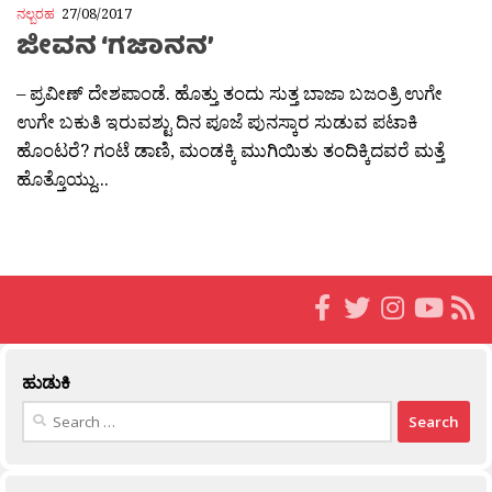
ನಲ್ಬರಹ
27/08/2017
ಜೀವನ ‘ಗಜಾನನ’
– ಪ್ರವೀಣ್ ದೇಶಪಾಂಡೆ. ಹೊತ್ತು ತಂದು ಸುತ್ತ ಬಾಜಾ ಬಜಂತ್ರಿ ಉಗೇ
ಉಗೇ ಬಕುತಿ ಇರುವಶ್ಟು ದಿನ ಪೂಜೆ ಪುನಸ್ಕಾರ ಸುಡುವ ಪಟಾಕಿ
ಹೊಂಟರೆ? ಗಂಟೆ ಡಾಣಿ, ಮಂಡಕ್ಕಿ ಮುಗಿಯಿತು ತಂದಿಕ್ಕಿದವರೆ ಮತ್ತೆ
ಹೊತ್ತೊಯ್ದು...
ಹುಡುಕಿ
Search
for: