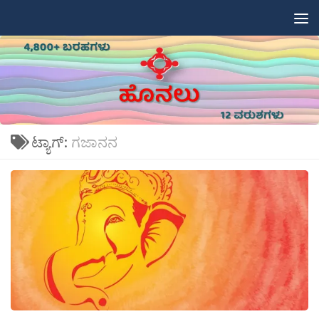
Skip to content
ಟ್ಯಾಗ್:
ಗಜಾನನ