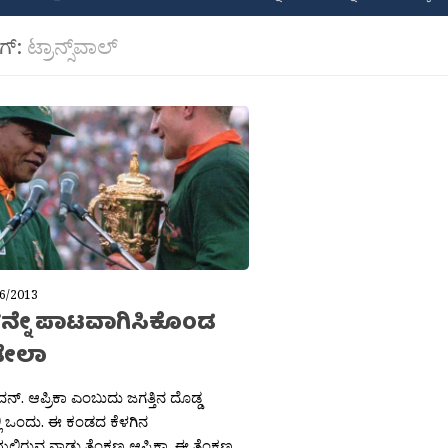
ಾಗ್:
ಟ್ರಾನ್ಸ್‌ವಾಲ್
6/2013
್ನೇ ಪಾಟವಾಗಿಸಿಕೊಂಡ
ೇಲಾ
ನ್. ಆಪ್ರಿಕಾ ಎಂಬುದು ಜಗತ್ತಿನ ದೊಡ್ಡ
ಿ ಒಂದು. ಈ ಕಂಡದ ಕೆಳಗಿನ
ಿಯಲ್ಲಿರುವ ನಾಡು ತೆಂಕಣ ಆಪ್ರಿಕಾ. ಈ ತೆಂಕಣ