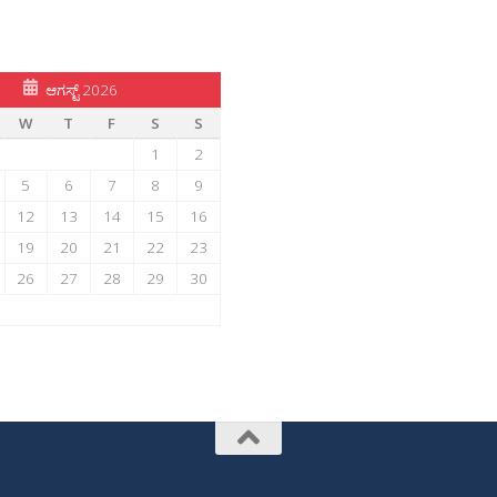
ಆಗಸ್ಟ್ 2026
W
T
F
S
S
1
2
5
6
7
8
9
12
13
14
15
16
19
20
21
22
23
26
27
28
29
30