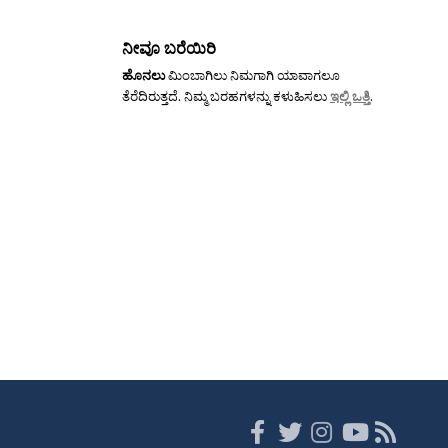
ನೀವೂ ಬರೆಯಿರಿ
ಹೊನಲು
ಮಿಂಬಾಗಿಲು ನಿಮಗಾಗಿ ಯಾವಾಗಲೂ
ತೆರೆದಿರುತ್ತದೆ. ನಿಮ್ಮ ಬರಹಗಳನ್ನು ಕಳುಹಿಸಲು
ಇಲ್ಲಿ ಒತ್ತಿ
.