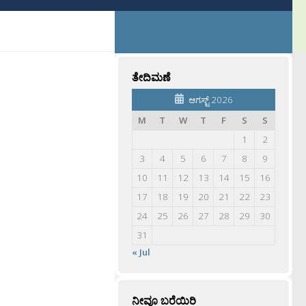
ತೇದಿಮಣೆ
ಆಗಸ್ಟ್ 2026
M
T
W
T
F
S
S
1
2
3
4
5
6
7
8
9
10
11
12
13
14
15
16
17
18
19
20
21
22
23
24
25
26
27
28
29
30
31
« Jul
ನೀವೂ ಬರೆಯಿರಿ