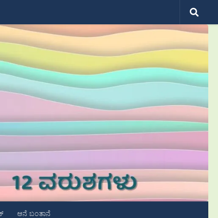
ಟ್
ಆನೆ ಬಂತಾನೆ