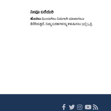
ನೀವೂ ಬರೆಯಿರಿ
ಹೊನಲು
ಮಿಂಬಾಗಿಲು ನಿಮಗಾಗಿ ಯಾವಾಗಲೂ
ತೆರೆದಿರುತ್ತದೆ. ನಿಮ್ಮ ಬರಹಗಳನ್ನು ಕಳುಹಿಸಲು
ಇಲ್ಲಿ ಒತ್ತಿ
.