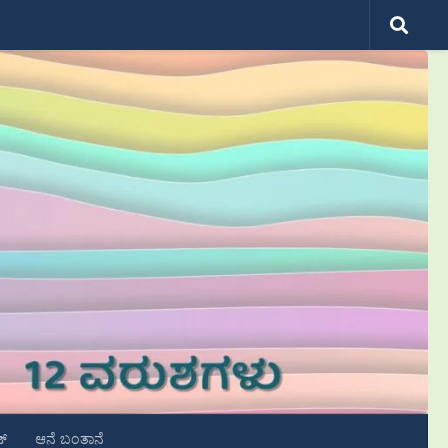
ಟ್
ಆನೆ ಬಂತಾನೆ