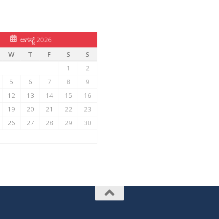
ಆಗಸ್ಟ್ 2026
W
T
F
S
S
1
2
5
6
7
8
9
12
13
14
15
16
19
20
21
22
23
26
27
28
29
30