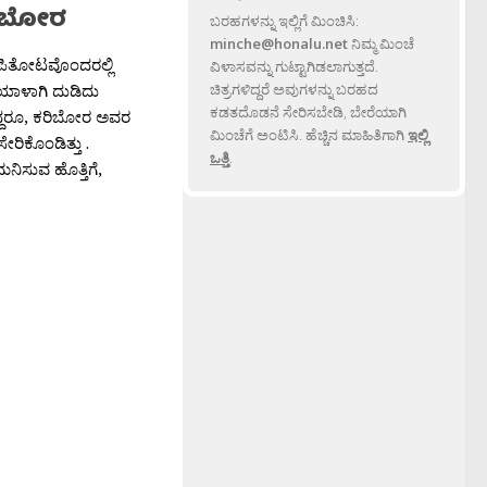
ಿಬೋರ
ಬರಹಗಳನ್ನು ಇಲ್ಲಿಗೆ ಮಿಂಚಿಸಿ:
minche@honalu.net
ನಿಮ್ಮ ಮಿಂಚೆ
ಾಪಿತೋಟವೊಂದರಲ್ಲಿ
ವಿಳಾಸವನ್ನು ಗುಟ್ಟಾಗಿಡಲಾಗುತ್ತದೆ.
ಯಾಳಾಗಿ ದುಡಿದು
ಚಿತ್ರಗಳಿದ್ದರೆ ಅವುಗಳನ್ನು ಬರಹದ
ಕಡತದೊಡನೆ ಸೇರಿಸಬೇಡಿ, ಬೇರೆಯಾಗಿ
ಗಿದ್ದರೂ, ಕರಿಬೋರ ಅವರ
ಮಿಂಚೆಗೆ ಅಂಟಿಸಿ. ಹೆಚ್ಚಿನ ಮಾಹಿತಿಗಾಗಿ
ಇಲ್ಲಿ
ರಿಕೊಂಡಿತ್ತು .
ಒತ್ತಿ
.
ಮನಿಸುವ ಹೊತ್ತಿಗೆ,