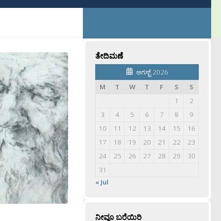
ತೇದಿಮಣೆ
ಆಗಸ್ಟ್ 2026
M
T
W
T
F
S
S
1
2
3
4
5
6
7
8
9
10
11
12
13
14
15
16
17
18
19
20
21
22
23
24
25
26
27
28
29
30
31
« Jul
ನೀವೂ ಬರೆಯಿರಿ