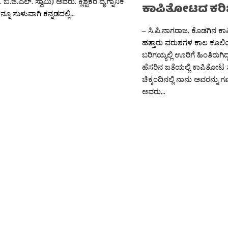
. ಬಿ.ಜಿ.ಎಲ್. ಸ್ವಾಮಿ) ಅವರು. ಕ್ಲಿಶ್ಟಕರ ವೈಗ್ನಾನಿಕ
ಕಾಪಿತೋಟದ ಕರ
ೂ ಸುಳುವಾಗಿ ಕನ್ನಡದಲ್ಲಿ...
– ಸಿ.ಪಿ.ನಾಗರಾಜ. ಕೊಡಗಿನ ಕ
ಹತ್ತಾರು ವರುಶಗಳ ಕಾಲ ಕೂಲಿ
ಬರಿಗಯ್ಯಲ್ಲಿ ಊರಿಗೆ ಹಿಂತಿರು
ಹೆಸರಿನ ಜತೆಯಲ್ಲಿ ಕಾಪಿತೋಟ ಸೇ
ಚಿಕ್ಕಂದಿನಲ್ಲಿ ನಾನು ಅವರನ್ನು ಗ
ಅವರು...